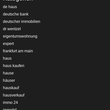
de haus
deutsche bank
deutscher immobilien
dr wentzel
eigentumswohnung
expert
frankfurt am main
haus
haus kaufen
hause
häuser
hauskauf
hausverkauf
immo 24
immobil