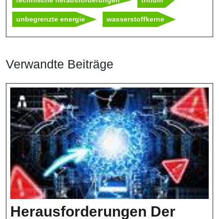
technische herausforderungen
tritium
unbegrenzte energie
wasserstoffkerne
Verwandte Beiträge
Herausforderungen Der