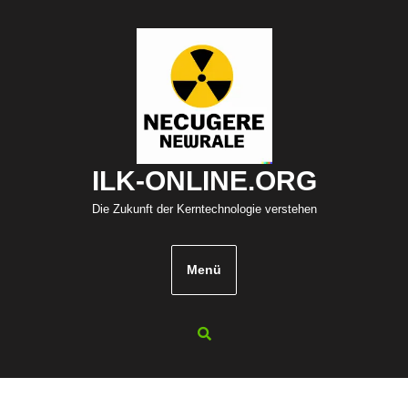
Zum
Inhalt
springen
ILK-ONLINE.ORG
Die Zukunft der Kerntechnologie verstehen
Menü