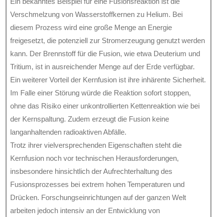
Ein bekanntes Beispiel für eine Fusionsreaktion ist die
Verschmelzung von Wasserstoffkernen zu Helium. Bei
diesem Prozess wird eine große Menge an Energie
freigesetzt, die potenziell zur Stromerzeugung genutzt werden
kann. Der Brennstoff für die Fusion, wie etwa Deuterium und
Tritium, ist in ausreichender Menge auf der Erde verfügbar.
Ein weiterer Vorteil der Kernfusion ist ihre inhärente Sicherheit.
Im Falle einer Störung würde die Reaktion sofort stoppen,
ohne das Risiko einer unkontrollierten Kettenreaktion wie bei
der Kernspaltung. Zudem erzeugt die Fusion keine
langanhaltenden radioaktiven Abfälle.
Trotz ihrer vielversprechenden Eigenschaften steht die
Kernfusion noch vor technischen Herausforderungen,
insbesondere hinsichtlich der Aufrechterhaltung des
Fusionsprozesses bei extrem hohen Temperaturen und
Drücken. Forschungseinrichtungen auf der ganzen Welt
arbeiten jedoch intensiv an der Entwicklung von