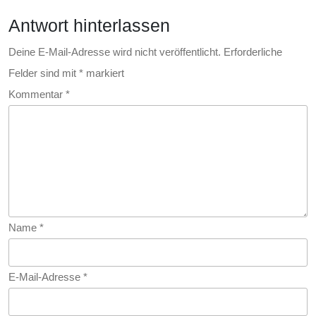
Verglei
Antwort hinterlassen
Zu
Fossile
Deine E-Mail-Adresse wird nicht veröffentlicht.
Erforderliche
Felder sind mit
*
markiert
Brennst
Kommentar
*
Name
*
E-Mail-Adresse
*