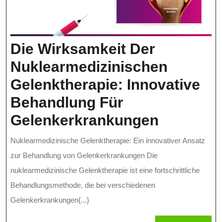
Die Wirksamkeit Der
Nuklearmedizinischen
Gelenktherapie: Innovative
Behandlung Für
Die
Gelenkerkrankungen
Wirksam
Nuklearmedizinische Gelenktherapie: Ein innovativer Ansatz
Der
zur Behandlung von Gelenkerkrankungen Die
Nuklearm
nuklearmedizinische Gelenktherapie ist eine fortschrittliche
Behandlungsmethode, die bei verschiedenen
Gelenkth
Gelenkerkrankungen{...}
Innovati