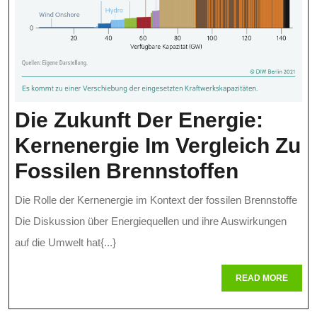
Die Zukunft Der Energie:
Kernenergie Im Vergleich Zu
Die
Fossilen Brennstoffen
Zukunft
Die Rolle der Kernenergie im Kontext der fossilen Brennstoffe
Der
Die Diskussion über Energiequellen und ihre Auswirkungen
Energie
auf die Umwelt hat{...}
Kernene
READ
READ MORE
MORE
Im