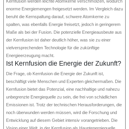
Kernfusion werden leichte Atomkerne verschmolzen, wodurch
enorme Energiemengen freigesetzt werden. Im Vergleich dazu
beruht die Kernspaltung darauf, schwere Atomkerne zu
spalten, was ebenfalls Energie freisetzt, jedoch in geringerem
Maße als bei der Fusion. Die potenzielle Energieausbeute aus
der Kernfusion ist daher deutlich höher, was sie zu einer
vielversprechenden Technologie für die zukünftige
Energieerzeugung macht.
Ist Kernfusion die Energie der Zukunft?
Die Frage, ob Kernfusion die Energie der Zukunft ist,
beschäftigt viele Menschen und Experten gleichermaßen. Die
Kernfusion bietet das Potenzial, eine nachhaltige und nahezu
unbegrenzte Energiequelle zu sein, die frei von schädlichen
Emissionen ist. Trotz der technischen Herausforderungen, die
noch überwunden werden müssen, wird die Forschung und
Entwicklung auf diesem Gebiet intensiv vorangetrieben. Die
Vision einer Welt, in der Kernfusion als Hauptenergiequelle