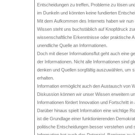
Entscheidungen zu treffen, Probleme zu lösen un
im Dunkeln und könnten keine fundierten Entschei
Mit dem Aufkommen des Internets haben wir nun e
Wissen steht uns buchstäblich auf Knopfdruck zur
wissenschaftliche Erkenntnisse oder praktische An
unendliche Quelle an Informationen.
Doch mit dieser Informationsflut geht auch eine 
der Informationen. Nicht alle Informationen sind gl
denken und Quellen sorgfältig auszuwählen, um si
erhalten.
Information ermöglicht auch den Austausch von 
Diskussion können wir unser Wissen erweitern un
Informationen fördert Innovation und Fortschritt i
Darüber hinaus spielt Information eine wichtige Ro
ist die Grundlage einer funktionierenden Demokr
politische Entscheidungen besser verstehen und s
Information hat auch das Potenzial, Barrieren z