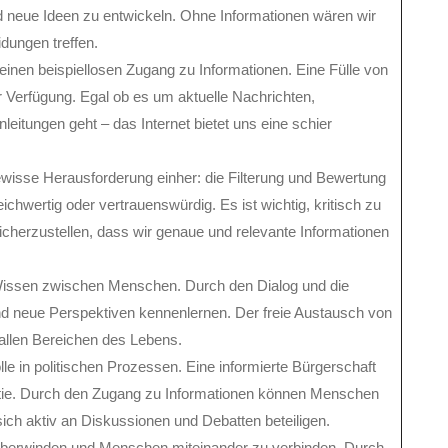
d neue Ideen zu entwickeln. Ohne Informationen wären wir
dungen treffen.
inen beispiellosen Zugang zu Informationen. Eine Fülle von
 Verfügung. Egal ob es um aktuelle Nachrichten,
leitungen geht – das Internet bietet uns eine schier
gewisse Herausforderung einher: die Filterung und Bewertung
eichwertig oder vertrauenswürdig. Es ist wichtig, kritisch zu
cherzustellen, dass wir genaue und relevante Informationen
Wissen zwischen Menschen. Durch den Dialog und die
d neue Perspektiven kennenlernen. Der freie Austausch von
n allen Bereichen des Lebens.
lle in politischen Prozessen. Eine informierte Bürgerschaft
atie. Durch den Zugang zu Informationen können Menschen
ich aktiv an Diskussionen und Debatten beteiligen.
u überwinden und Menschen miteinander zu verbinden. Durch