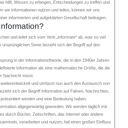
bei hilft, Wissen zu erlangen, Entscheidungen zu treffen und
m wir Informationen nutzen und teilen, können wir uns
iner informierten und aufgeklärten Gesellschaft beitragen.
Information?
chen und leitet sich vom Verb „informare“ ab, was so viel
m ursprünglichen Sinne bezieht sich der Begriff auf den
sprung in der Informationstheorie, die in den 1940er Jahren
inierte Information als eine mathematische Größe, die die
r Nachricht misst.
n weiterentwickelt und umfasst nun auch den Austausch von
eht sich der Begriff Information auf Fakten, Nachrichten,
 präsentiert werden und eine Bedeutung haben.
Information allgegenwärtig geworden. Wir werden täglich mit
 es durch Bücher, Zeitschriften, das Internet oder andere
 sammeln, verarbeiten und nutzen, hat einen großen Einfluss