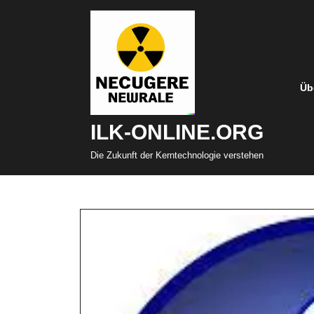
Zum
Inhalt
springen
Üb
ILK-ONLINE.ORG
Die Zukunft der Kerntechnologie verstehen