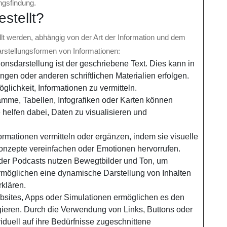
ngsfindung.
stellt?
llt werden, abhängig von der Art der Information und dem
arstellungsformen von Informationen:
ionsdarstellung ist der geschriebene Text. Dies kann in
ngen oder anderen schriftlichen Materialien erfolgen.
öglichkeit, Informationen zu vermitteln.
mme, Tabellen, Infografiken oder Karten können
e helfen dabei, Daten zu visualisieren und
ormationen vermitteln oder ergänzen, indem sie visuelle
onzepte vereinfachen oder Emotionen hervorrufen.
der Podcasts nutzen Bewegtbilder und Ton, um
ermöglichen eine dynamische Darstellung von Inhalten
klären.
ebsites, Apps oder Simulationen ermöglichen es den
agieren. Durch die Verwendung von Links, Buttons oder
iduell auf ihre Bedürfnisse zugeschnittene