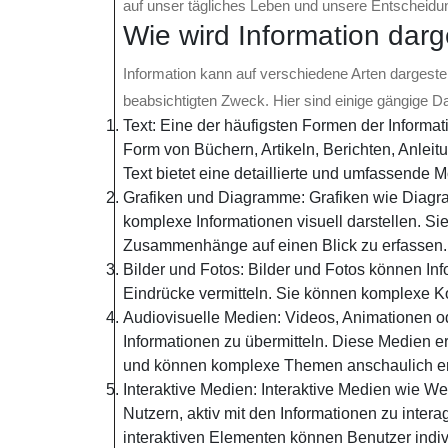
auf unser tägliches Leben und unsere Entscheidu
Wie wird Information darge
Information kann auf verschiedene Arten dargeste
beabsichtigten Zweck. Hier sind einige gängige D
Text: Eine der häufigsten Formen der Informat
Form von Büchern, Artikeln, Berichten, Anleitu
Text bietet eine detaillierte und umfassende M
Grafiken und Diagramme: Grafiken wie Diagra
komplexe Informationen visuell darstellen. Si
Zusammenhänge auf einen Blick zu erfassen.
Bilder und Fotos: Bilder und Fotos können Inf
Eindrücke vermitteln. Sie können komplexe K
Audiovisuelle Medien: Videos, Animationen o
Informationen zu übermitteln. Diese Medien 
und können komplexe Themen anschaulich er
Interaktive Medien: Interaktive Medien wie W
Nutzern, aktiv mit den Informationen zu inter
interaktiven Elementen können Benutzer indiv