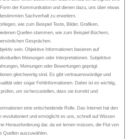
e Form der Kommunikation und dienen dazu, uns über etwas
 bestimmten Sachverhalt zu erweitern.
iegen, wie zum Beispiel Texte, Bilder, Grafiken,
hiedenen Quellen stammen, wie zum Beispiel Büchern,
r persönlichen Gesprächen.
jektiv sein. Objektive Informationen basieren auf
ividuellen Meinungen oder Interpretationen. Subjektive
fahrungen, Meinungen oder Bewertungen geprägt.
ationen gleichwertig sind. Es gibt vertrauenswürdige und
alität oder sogar Fehlinformationen. Daher ist es wichtig,
 prüfen, um sicherzustellen, dass sie korrekt und
formationen eine entscheidende Rolle. Das Internet hat den
evolutioniert und ermöglicht es uns, schnell auf Wissen
eine Herausforderung dar, da wir lernen müssen, die Flut von
ige Quellen auszuwählen.