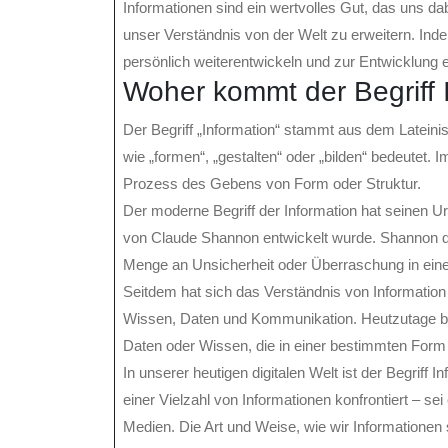
Informationen sind ein wertvolles Gut, das uns da
unser Verständnis von der Welt zu erweitern. Inde
persönlich weiterentwickeln und zur Entwicklung e
Woher kommt der Begriff 
Der Begriff „Information“ stammt aus dem Lateinis
wie „formen“, „gestalten“ oder „bilden“ bedeutet. I
Prozess des Gebens von Form oder Struktur.
Der moderne Begriff der Information hat seinen Ur
von Claude Shannon entwickelt wurde. Shannon def
Menge an Unsicherheit oder Überraschung in eine
Seitdem hat sich das Verständnis von Informatio
Wissen, Daten und Kommunikation. Heutzutage bezi
Daten oder Wissen, die in einer bestimmten Form
In unserer heutigen digitalen Welt ist der Begriff 
einer Vielzahl von Informationen konfrontiert – sei
Medien. Die Art und Weise, wie wir Informationen