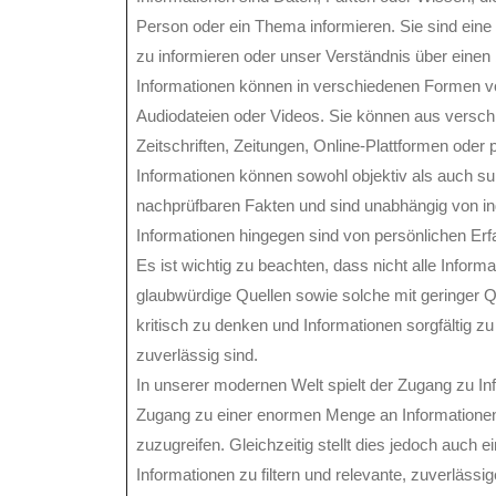
Person oder ein Thema informieren. Sie sind ein
zu informieren oder unser Verständnis über einen
Informationen können in verschiedenen Formen vorl
Audiodateien oder Videos. Sie können aus versc
Zeitschriften, Zeitungen, Online-Plattformen ode
Informationen können sowohl objektiv als auch sub
nachprüfbaren Fakten und sind unabhängig von ind
Informationen hingegen sind von persönlichen Er
Es ist wichtig zu beachten, dass nicht alle Inform
glaubwürdige Quellen sowie solche mit geringer Qu
kritisch zu denken und Informationen sorgfältig zu
zuverlässig sind.
In unserer modernen Welt spielt der Zugang zu In
Zugang zu einer enormen Menge an Informationen r
zuzugreifen. Gleichzeitig stellt dies jedoch auch 
Informationen zu filtern und relevante, zuverläss