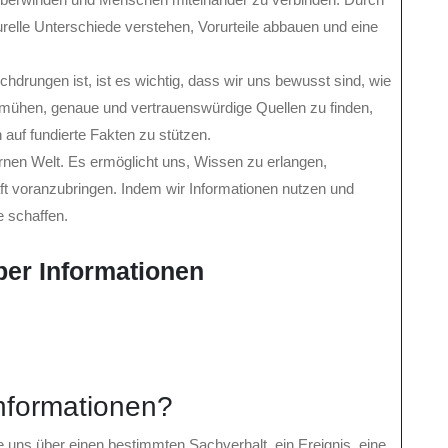
relle Unterschiede verstehen, Vorurteile abbauen und eine
chdrungen ist, ist es wichtig, dass wir uns bewusst sind, wie
bemühen, genaue und vertrauenswürdige Quellen zu finden,
auf fundierte Fakten zu stützen.
ernen Welt. Es ermöglicht uns, Wissen zu erlangen,
ft voranzubringen. Indem wir Informationen nutzen und
e schaffen.
ber Informationen
nformationen?
e uns über einen bestimmten Sachverhalt, ein Ereignis, eine