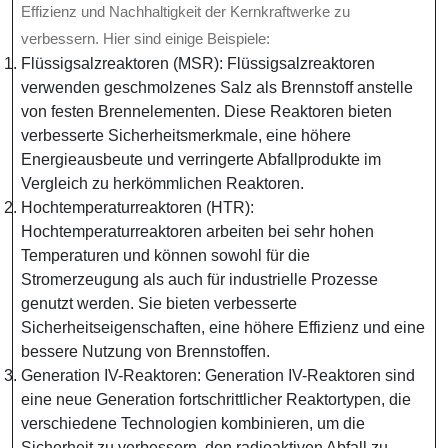
Effizienz und Nachhaltigkeit der Kernkraftwerke zu
verbessern. Hier sind einige Beispiele:
Flüssigsalzreaktoren (MSR): Flüssigsalzreaktoren
verwenden geschmolzenes Salz als Brennstoff anstelle
von festen Brennelementen. Diese Reaktoren bieten
verbesserte Sicherheitsmerkmale, eine höhere
Energieausbeute und verringerte Abfallprodukte im
Vergleich zu herkömmlichen Reaktoren.
Hochtemperaturreaktoren (HTR):
Hochtemperaturreaktoren arbeiten bei sehr hohen
Temperaturen und können sowohl für die
Stromerzeugung als auch für industrielle Prozesse
genutzt werden. Sie bieten verbesserte
Sicherheitseigenschaften, eine höhere Effizienz und eine
bessere Nutzung von Brennstoffen.
Generation IV-Reaktoren: Generation IV-Reaktoren sind
eine neue Generation fortschrittlicher Reaktortypen, die
verschiedene Technologien kombinieren, um die
Sicherheit zu verbessern, den radioaktiven Abfall zu