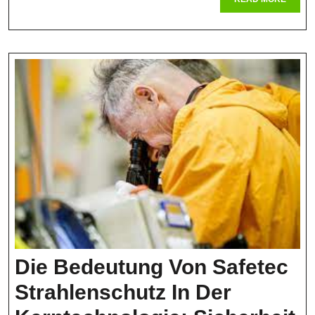
MORE
In
Der
Branche
Die Bedeutung Von Safetec
Strahlenschutz In Der