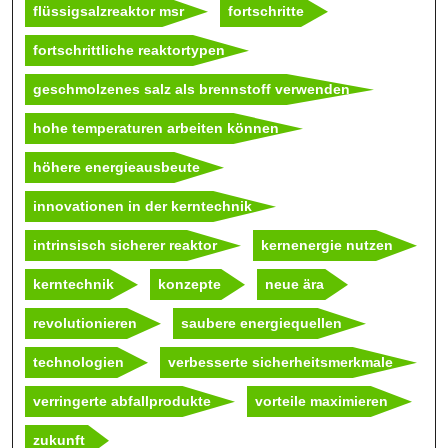
flüssigsalzreaktor msr
fortschritte
fortschrittliche reaktortypen
geschmolzenes salz als brennstoff verwenden
hohe temperaturen arbeiten können
höhere energieausbeute
innovationen in der kerntechnik
intrinsisch sicherer reaktor
kernenergie nutzen
kerntechnik
konzepte
neue ära
revolutionieren
saubere energiequellen
technologien
verbesserte sicherheitsmerkmale
verringerte abfallprodukte
vorteile maximieren
zukunft