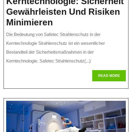
Kerntechnologie: Sicherheit
Gewährleisten Und Risiken
Die
Minimieren
Bedeutung
Die Bedeutung von Safetec Strahlenschutz in der
Von
Kerntechnologie Strahlenschutz ist ein wesentlicher
Safetec
Bestandteil der Sicherheitsmaßnahmen in der
Kerntechnologie. Safetec Strahlenschutz{...}
Strahlenschutz
In
READ
READ MORE
MORE
Der
Kerntechnologie:
Sicherheit
Gewährleisten
Und