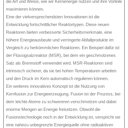
die Art und Weise, wie wir Kernenergie nutzen und ihre Vorteile
maximieren können.
Eine der vielversprechendsten Innovationen ist die
Entwicklung fortschrittlicher Reaktortypen. Diese neuen
Reaktoren bieten verbesserte Sicherheitsmerkmale, eine
höhere Energieausbeute und verringerte Abfallprodukte im
Vergleich zu herkömmlichen Reaktoren. Ein Beispiel dafür ist
der Flüssigsalzreaktor (MSR), bei dem ein geschmolzenes
Salz als Brennstoff verwendet wird. MSR-Reaktoren sind
intrinsisch sicherer, da sie bei hohen Temperaturen arbeiten
und den Druck im Kern automatisch regulieren können.
Ein weiteres innovatives Konzept ist die Nutzung von
Kernfusion zur Energieerzeugung. Fusion ist der Prozess, bei
dem leichte Atome zu schwereren verschmelzen und dabei
enorme Mengen an Energie freisetzen. Obwohl die
Fusionstechnologie noch in der Entwicklung ist, verspricht sie
eine nahezu unbegrenzte Energiequelle ohne radioaktiven