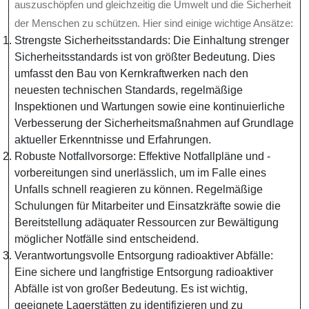
auszuschöpfen und gleichzeitig die Umwelt und die Sicherheit
der Menschen zu schützen. Hier sind einige wichtige Ansätze:
Strengste Sicherheitsstandards: Die Einhaltung strenger
Sicherheitsstandards ist von größter Bedeutung. Dies
umfasst den Bau von Kernkraftwerken nach den
neuesten technischen Standards, regelmäßige
Inspektionen und Wartungen sowie eine kontinuierliche
Verbesserung der Sicherheitsmaßnahmen auf Grundlage
aktueller Erkenntnisse und Erfahrungen.
Robuste Notfallvorsorge: Effektive Notfallpläne und -
vorbereitungen sind unerlässlich, um im Falle eines
Unfalls schnell reagieren zu können. Regelmäßige
Schulungen für Mitarbeiter und Einsatzkräfte sowie die
Bereitstellung adäquater Ressourcen zur Bewältigung
möglicher Notfälle sind entscheidend.
Verantwortungsvolle Entsorgung radioaktiver Abfälle:
Eine sichere und langfristige Entsorgung radioaktiver
Abfälle ist von großer Bedeutung. Es ist wichtig,
geeignete Lagerstätten zu identifizieren und zu