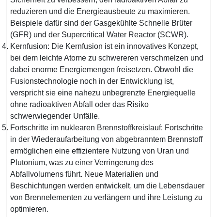
reduzieren und die Energieausbeute zu maximieren.
Beispiele dafür sind der Gasgekühlte Schnelle Brüter
(GFR) und der Supercritical Water Reactor (SCWR).
Kernfusion: Die Kernfusion ist ein innovatives Konzept,
bei dem leichte Atome zu schwereren verschmelzen und
dabei enorme Energiemengen freisetzen. Obwohl die
Fusionstechnologie noch in der Entwicklung ist,
verspricht sie eine nahezu unbegrenzte Energiequelle
ohne radioaktiven Abfall oder das Risiko
schwerwiegender Unfälle.
Fortschritte im nuklearen Brennstoffkreislauf: Fortschritte
in der Wiederaufarbeitung von abgebranntem Brennstoff
ermöglichen eine effizientere Nutzung von Uran und
Plutonium, was zu einer Verringerung des
Abfallvolumens führt. Neue Materialien und
Beschichtungen werden entwickelt, um die Lebensdauer
von Brennelementen zu verlängern und ihre Leistung zu
optimieren.