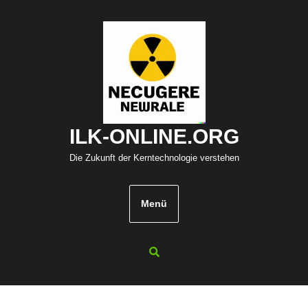
Zum
Inhalt
springen
ILK-ONLINE.ORG
Die Zukunft der Kerntechnologie verstehen
Menü