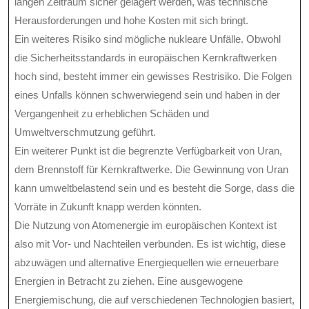
langen Zeitraum sicher gelagert werden, was technische
Herausforderungen und hohe Kosten mit sich bringt.
Ein weiteres Risiko sind mögliche nukleare Unfälle. Obwohl
die Sicherheitsstandards in europäischen Kernkraftwerken
hoch sind, besteht immer ein gewisses Restrisiko. Die Folgen
eines Unfalls können schwerwiegend sein und haben in der
Vergangenheit zu erheblichen Schäden und
Umweltverschmutzung geführt.
Ein weiterer Punkt ist die begrenzte Verfügbarkeit von Uran,
dem Brennstoff für Kernkraftwerke. Die Gewinnung von Uran
kann umweltbelastend sein und es besteht die Sorge, dass die
Vorräte in Zukunft knapp werden könnten.
Die Nutzung von Atomenergie im europäischen Kontext ist
also mit Vor- und Nachteilen verbunden. Es ist wichtig, diese
abzuwägen und alternative Energiequellen wie erneuerbare
Energien in Betracht zu ziehen. Eine ausgewogene
Energiemischung, die auf verschiedenen Technologien basiert,