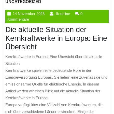
UNCATEGORIZED
14
ilk-
14 November 2023
ilk-online
0
November
online
Kommentare
2023
Die aktuelle Situation der
Kernkraftwerke in Europa: Eine
Übersicht
Kernkraftwerke in Europa: Eine Übersicht über die aktuelle
Situation
Kernkraftwerke spielen eine bedeutende Rolle in der
Energieversorgung Europas. Sie liefern eine zuverlässige und
emissionsarme Quelle für elektrische Energie. In diesem
Artikel werfen wir einen Blick auf die aktuelle Situation der
Kernkraftwerke in Europa.
Europa verfügt über eine Vielzahl von Kernkraftwerken, die
sich über verschiedene Länder erstrecken. Einige der