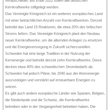
verabschiedet. Bis Ende 2022 sollen alle deutschen
Kernkraftwerke stillgelegt werden.
Das Vereinigte Königreich ist ein weiteres europäisches Land
mit einer beträchtlichen Anzahl von Kernkraftwerken. Derzeit
betreibt das Land 15 Reaktoren, die etwa 20% des britischen
Stroms liefern. Das Vereinigte Königreich plant den Neubau
neuer Kernkraftwerke, um die alternden Anlagen zu ersetzen
und die Energieversorgung in Zukunft sicherzustellen.
Schweden hat eine lange Tradition in der Nutzung der
Kernenergie und betreibt derzeit zehn Kernkraftwerke. Diese
decken etwa 40% des schwedischen Strombedarfs ab.
Schweden hat jedoch Pläne, bis 2040 aus der Atomenergie
auszusteigen und verstärkt auf erneuerbare Energien zu
setzen.
Es gibt auch andere europäische Länder wie Spanien, Belgien,
die Niederlande und die Schweiz, die Kernkraftwerke
betreiben oder in der Vergangenheit betrieben haben. Die