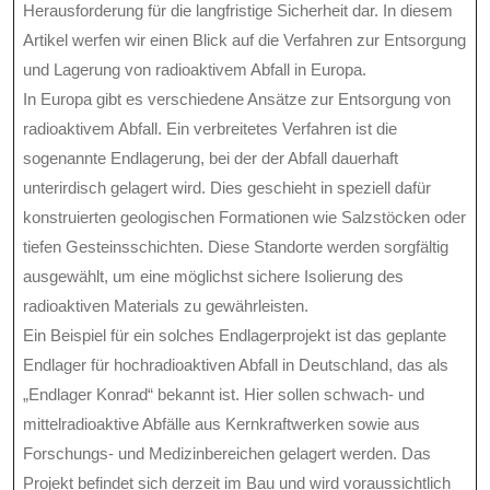
Herausforderung für die langfristige Sicherheit dar. In diesem
Artikel werfen wir einen Blick auf die Verfahren zur Entsorgung
und Lagerung von radioaktivem Abfall in Europa.
In Europa gibt es verschiedene Ansätze zur Entsorgung von
radioaktivem Abfall. Ein verbreitetes Verfahren ist die
sogenannte Endlagerung, bei der der Abfall dauerhaft
unterirdisch gelagert wird. Dies geschieht in speziell dafür
konstruierten geologischen Formationen wie Salzstöcken oder
tiefen Gesteinsschichten. Diese Standorte werden sorgfältig
ausgewählt, um eine möglichst sichere Isolierung des
radioaktiven Materials zu gewährleisten.
Ein Beispiel für ein solches Endlagerprojekt ist das geplante
Endlager für hochradioaktiven Abfall in Deutschland, das als
„Endlager Konrad“ bekannt ist. Hier sollen schwach- und
mittelradioaktive Abfälle aus Kernkraftwerken sowie aus
Forschungs- und Medizinbereichen gelagert werden. Das
Projekt befindet sich derzeit im Bau und wird voraussichtlich