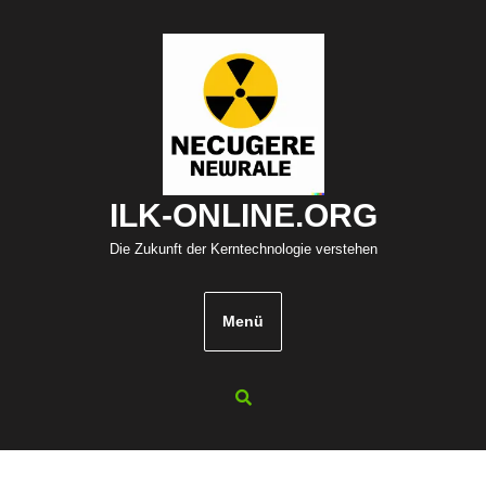
Zum
Inhalt
springen
ILK-ONLINE.ORG
Die Zukunft der Kerntechnologie verstehen
Menü