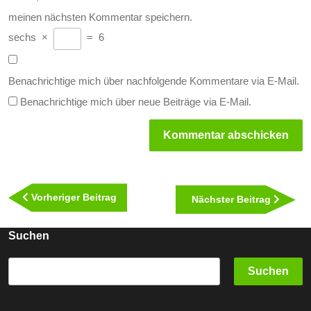
meinen nächsten Kommentar speichern.
sechs
×
=
6
Benachrichtige mich über nachfolgende Kommentare via E-Mail.
Benachrichtige mich über neue Beiträge via E-Mail.
Beitragsnavigation
Vorheriger
Vorheriger Beitrag
Nächst
Nächster Beitrag
Beitrag
Beitra
Suchen
Suchen