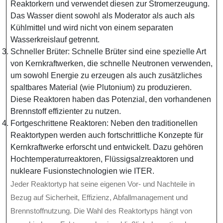
Reaktorkern und verwendet diesen zur Stromerzeugung.
Das Wasser dient sowohl als Moderator als auch als
Kühlmittel und wird nicht von einem separaten
Wasserkreislauf getrennt.
Schneller Brüter: Schnelle Brüter sind eine spezielle Art
von Kernkraftwerken, die schnelle Neutronen verwenden,
um sowohl Energie zu erzeugen als auch zusätzliches
spaltbares Material (wie Plutonium) zu produzieren.
Diese Reaktoren haben das Potenzial, den vorhandenen
Brennstoff effizienter zu nutzen.
Fortgeschrittene Reaktoren: Neben den traditionellen
Reaktortypen werden auch fortschrittliche Konzepte für
Kernkraftwerke erforscht und entwickelt. Dazu gehören
Hochtemperaturreaktoren, Flüssigsalzreaktoren und
nukleare Fusionstechnologien wie ITER.
Jeder Reaktortyp hat seine eigenen Vor- und Nachteile in
Bezug auf Sicherheit, Effizienz, Abfallmanagement und
Brennstoffnutzung. Die Wahl des Reaktortyps hängt von