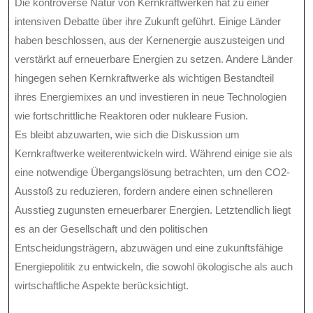
Die kontroverse Natur von Kernkraftwerken hat zu einer
intensiven Debatte über ihre Zukunft geführt. Einige Länder
haben beschlossen, aus der Kernenergie auszusteigen und
verstärkt auf erneuerbare Energien zu setzen. Andere Länder
hingegen sehen Kernkraftwerke als wichtigen Bestandteil
ihres Energiemixes an und investieren in neue Technologien
wie fortschrittliche Reaktoren oder nukleare Fusion.
Es bleibt abzuwarten, wie sich die Diskussion um
Kernkraftwerke weiterentwickeln wird. Während einige sie als
eine notwendige Übergangslösung betrachten, um den CO2-
Ausstoß zu reduzieren, fordern andere einen schnelleren
Ausstieg zugunsten erneuerbarer Energien. Letztendlich liegt
es an der Gesellschaft und den politischen
Entscheidungsträgern, abzuwägen und eine zukunftsfähige
Energiepolitik zu entwickeln, die sowohl ökologische als auch
wirtschaftliche Aspekte berücksichtigt.