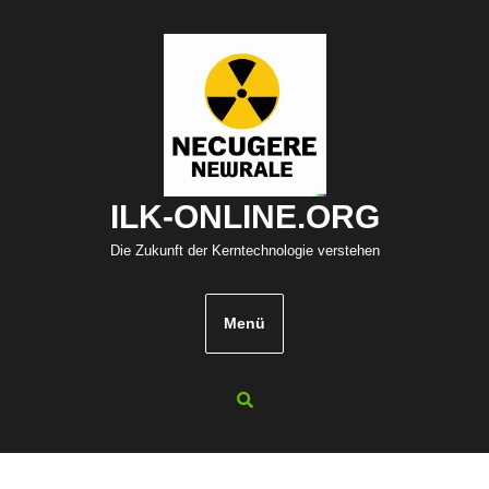
Zum
Inhalt
springen
ILK-ONLINE.ORG
Die Zukunft der Kerntechnologie verstehen
Menü