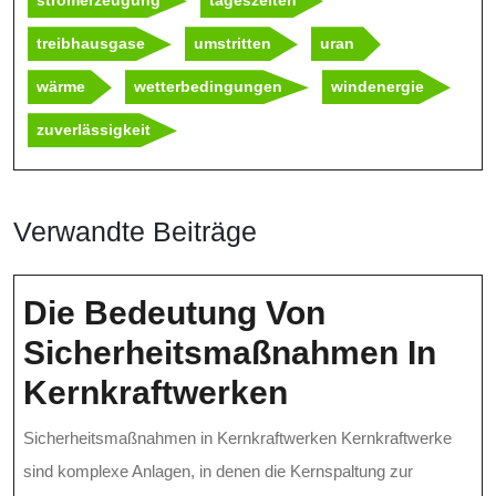
stromerzeugung
tageszeiten
treibhausgase
umstritten
uran
wärme
wetterbedingungen
windenergie
zuverlässigkeit
Verwandte Beiträge
Die Bedeutung Von
Sicherheitsmaßnahmen In
Die
Kernkraftwerken
Bedeutung
Sicherheitsmaßnahmen in Kernkraftwerken Kernkraftwerke
Von
sind komplexe Anlagen, in denen die Kernspaltung zur