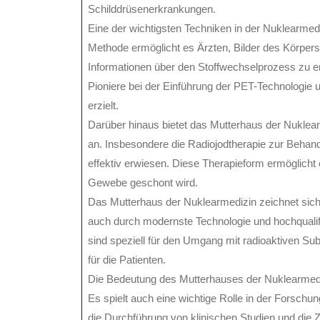
Schilddrüsenerkrankungen.
Eine der wichtigsten Techniken in der Nuklearmed
Methode ermöglicht es Ärzten, Bilder des Körpers
Informationen über den Stoffwechselprozess zu e
Pioniere bei der Einführung der PET-Technologie 
erzielt.
Darüber hinaus bietet das Mutterhaus der Nuklear
an. Insbesondere die Radiojodtherapie zur Behan
effektiv erwiesen. Diese Therapieform ermöglicht
Gewebe geschont wird.
Das Mutterhaus der Nuklearmedizin zeichnet sich
auch durch modernste Technologie und hochqualifi
sind speziell für den Umgang mit radioaktiven Su
für die Patienten.
Die Bedeutung des Mutterhauses der Nuklearmediz
Es spielt auch eine wichtige Rolle in der Forsch
die Durchführung von klinischen Studien und die