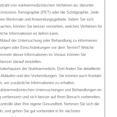
elzahl von nuklearmedizinischen Verfahren an, darunter
missions-Tomographie (PET) oder die Szintigraphie. Jede
schen Merkmale und Anwendungsgebiete. Indem Sie sich
machen, können Sie besser verstehen, welches Verfahren für
lche Informationen es liefern kann.
n Ablauf der Untersuchung oder Behandlung zu informieren.
eitungen oder Einschränkungen vor dem Termin? Welche
mmeln dieser Informationen im Voraus können Sie
besser darauf einstellen.
utterhauses der Nuklearmedizin. Dort finden Sie detaillierte
 Abläufen und den Vorbereitungen. Sie können auch Kontakt
, um zusätzliche Informationen zu erhalten.
 nuklearmedizinischen Untersuchungen und Behandlungen im
g verbessern und sich besser auf Ihren Besuch vorbereiten.
Kontrolle über Ihre eigene Gesundheit. Nehmen Sie sich die
, und gehen Sie gut vorbereitet in Ihr nächstes