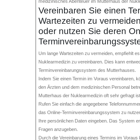
medizinisches Abenteuer im Mutterhaus der Nukl
Vereinbaren Sie einen Te
Wartezeiten zu vermeiden
oder nutzen Sie deren On
Terminvereinbarungssyst
Um lange Wartezeiten zu vermeiden, empfiehlt es
Nuklearmedizin zu vereinbaren. Dies kann entwed
Terminvereinbarungssystem des Mutterhauses.
Indem Sie einen Termin im Voraus vereinbaren, kö
den Ärzten und dem medizinischen Personal betre
Mutterhaus der Nuklearmedizin oft sehr gefragt is
Rufen Sie einfach die angegebene Telefonnummer
das Online-Terminvereinbarungssystem zu nutzen
Ihre persönlichen Daten eingeben. Das System er
Fragen anzugeben.
Durch die Vereinbarung eines Termins im Voraus 