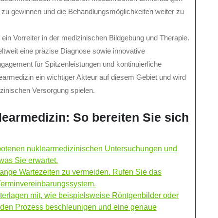
e zu gewinnen und die Behandlungsmöglichkeiten weiter zu
ein Vorreiter in der medizinischen Bildgebung und Therapie.
ltweit eine präzise Diagnose sowie innovative
agement für Spitzenleistungen und kontinuierliche
earmedizin ein wichtiger Akteur auf diesem Gebiet und wird
izinischen Versorgung spielen.
learmedizin: So bereiten Sie sich
gebotenen nuklearmedizinischen Untersuchungen und
as Sie erwartet.
lange Wartezeiten zu vermeiden. Rufen Sie das
-Terminvereinbarungssystem.
terlagen mit, wie beispielsweise Röntgenbilder oder
 den Prozess beschleunigen und eine genaue