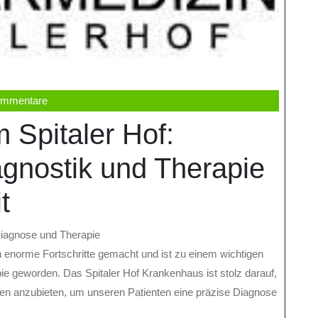
ommentare
 Spitaler Hof:
iagnostik und Therapie
t
 Diagnose und Therapie
n enorme Fortschritte gemacht und ist zu einem wichtigen
e geworden. Das Spitaler Hof Krankenhaus ist stolz darauf,
en anzubieten, um unseren Patienten eine präzise Diagnose