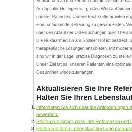
Schilddrüse an und zerstört überaktive oder bösart
Am Spitaler Hof legen wir großen Wert auf Sicher
unserer Patienten. Unsere Fachkräfte arbeiten e
eine umfassende Betreuung zu gewährleisten. Wir 
über den Ablauf der Untersuchungen oder Therapi
Die Nuklearmedizin am Spitaler Hof ist bestrebt,
therapeutische Lösungen anzubieten. Mit modern
sind wir in der Lage, präzise Diagnosen zu stell
Unser Ziel ist es, unseren Patienten eine optimale
Gesundheit wiederzuerlangen.
Aktualisieren Sie Ihre Ref
Halten Sie Ihren Lebenslau
Informieren Sie sich über die Anforderungen d
bewerben.
Stellen Sie sicher, dass Ihre Referenzen un
Halten Sie Ihren Lebenslauf kurz und prägnant