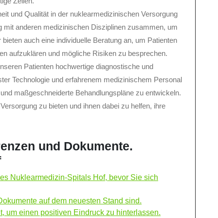
ige Zellen.
heit und Qualität in der nuklearmedizinischen Versorgung
ng mit anderen medizinischen Disziplinen zusammen, um
bieten auch eine individuelle Beratung an, um Patienten
en aufzuklären und mögliche Risiken zu besprechen.
 unseren Patienten hochwertige diagnostische und
ster Technologie und erfahrenem medizinischem Personal
en und maßgeschneiderte Behandlungspläne zu entwickeln.
 Versorgung zu bieten und ihnen dabei zu helfen, ihre
erenzen und Dokumente.
f
es Nuklearmedizin-Spitals Hof, bevor Sie sich
d Dokumente auf dem neuesten Stand sind.
, um einen positiven Eindruck zu hinterlassen.