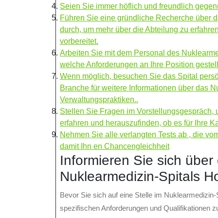
Seien Sie immer höflich und freundlich gegen
Führen Sie eine gründliche Recherche über d
durch, um mehr über die Abteilung zu erfahr
vorbereitet.
Arbeiten Sie mit dem Personal des Nuklearm
welche Anforderungen an Ihre Position gestell
Wenn möglich, besuchen Sie das Spital persö
Branche für weitere Informationen über das N
Verwaltungspraktiken..
Stellen Sie Fragen im Vorstellungsgespräch, 
erfahren und herauszufinden, ob es für Ihre Kar
Nehmen Sie alle verlangten Tests ab , die vo
damit Ihn en Chancengleichheit
Informieren Sie sich über
Nuklearmedizin-Spitals Ho
Bevor Sie sich auf eine Stelle im Nuklearmedizin-S
spezifischen Anforderungen und Qualifikationen zu