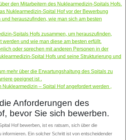
über den Mitarbeitern des Nuklearmedizin-Spitals Hofs.
as Nuklearmedizin-Spital Hof vor der Bewerbung
en und herauszufinden, wie man sich am besten
edizin-Spitals Hofs zusammen, um herauszufinden,
t werden und wie man diese am besten erfüllt.
nlich oder sprechen mit anderen Personen in der
uklearmedizin-Spital Hofs und seine Strukturierung und
um mehr über die Erwartungshaltung des Spitals zu
riere geeignet ist .
m Nuklearmedizin – Spital Hof angefordert werden ,
 die Anforderungen des
f, bevor Sie sich bewerben.
pital Hof bewerben, ist es ratsam, sich über die
 informieren. Ein solcher Schritt ist von entscheidender