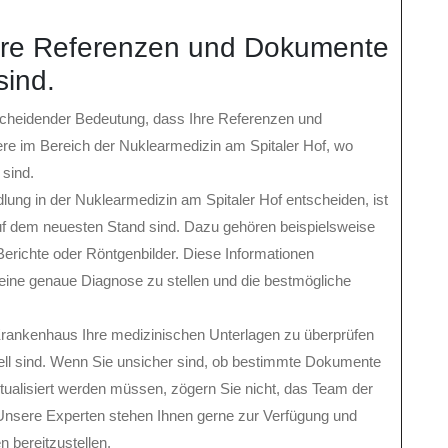
 Ihre Referenzen und Dokumente
sind.
ntscheidender Bedeutung, dass Ihre Referenzen und
dere im Bereich der Nuklearmedizin am Spitaler Hof, wo
 sind.
ung in der Nuklearmedizin am Spitaler Hof entscheiden, ist
auf dem neuesten Stand sind. Dazu gehören beispielsweise
erichte oder Röntgenbilder. Diese Informationen
eine genaue Diagnose zu stellen und die bestmögliche
 Krankenhaus Ihre medizinischen Unterlagen zu überprüfen
tuell sind. Wenn Sie unsicher sind, ob bestimmte Dokumente
ktualisiert werden müssen, zögern Sie nicht, das Team der
 Unsere Experten stehen Ihnen gerne zur Verfügung und
n bereitzustellen.