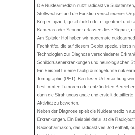
Die Nuklearmedizin nutzt radioaktive Substanze
Stoffwechsel und die Funktion verschiedener Org
Körper injiziert, geschluckt oder eingeatmet und
Kameras oder Scanner erfassen diese Signale, um d
Am Spitaler Hof haben wir modernste nuklearmediz
Fachkräfte, die auf diesem Gebiet spezialisiert si
Technologien zur Diagnose verschiedener Erkran
Schilddrüsenerkrankungen und neurologischen St
Ein Beispiel für eine häufig durchgeführte nuklea
Tomographie (PET). Bei dieser Untersuchung wird 
bestimmten Tumoren oder entzündeten Bereichen
dann die Strahlungssignale und erstellt detaillierte
Aktivität zu bewerten.
Neben der Diagnose spielt die Nuklearmedizin auc
Erkrankungen. Ein Beispiel dafür ist die Radiojod
Radiopharmakon, das radioaktives Jod enthält, or