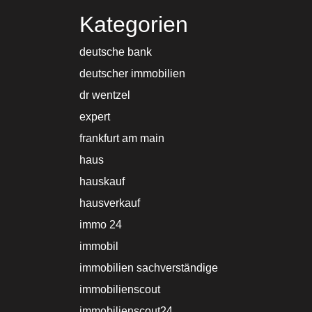
Kategorien
deutsche bank
deutscher immobilien
dr wentzel
expert
frankfurt am main
haus
hauskauf
hausverkauf
immo 24
immobil
immobilien sachverständige
immobilienscout
immobilienscout24