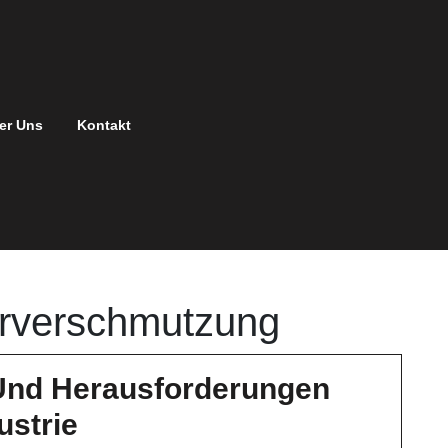
er Uns
Kontakt
rverschmutzung
Und Herausforderungen
Uranabbau:
ustrie