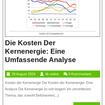
Die Kosten Der
Kernenergie: Eine
Die
Umfassende Analyse
Kosten
28
ilk-
28 August 2024
ilk-online
0 Kommentare
Der
August
online
Kosten der Kernenergie Die Kosten der Kernenergie: Eine
Kernener
2024
Analyse Die Kernenergie ist seit langem ein umstrittenes
Eine
Thema, das sowohl Befürworter{...}
Umfass