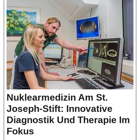
Und
Behandlung
Nuklearmedizin Am St.
Joseph-Stift: Innovative
Diagnostik Und Therapie Im
Nuklearmedizin
Fokus