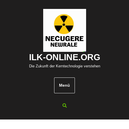
Zum
Inhalt
springen
ILK-ONLINE.ORG
Die Zukunft der Kerntechnologie verstehen
Menü