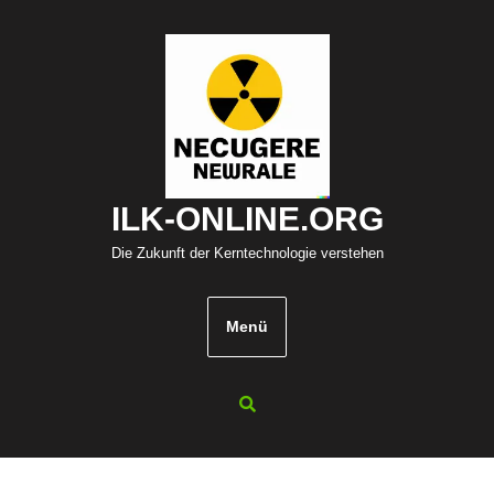
Zum
Inhalt
springen
ILK-ONLINE.ORG
Die Zukunft der Kerntechnologie verstehen
Menü