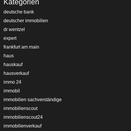
Kategorien
deutsche bank
deutscher immobilien
dr wentzel
expert
frankfurt am main
haus
hauskauf
hausverkauf
immo 24
immobil
immobilien sachverständige
immobilienscout
immobilienscout24
immobilienverkauf