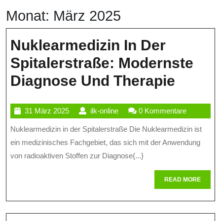
Monat:
März 2025
Nuklearmedizin In Der
Spitalerstraße: Modernste
Nukle
Diagnose Und Therapie
In
31
ilk-
31 März 2025
ilk-online
0 Kommentare
Der
März
online
Nuklearmedizin in der Spitalerstraße Die Nuklearmedizin ist
Spital
2025
ein medizinisches Fachgebiet, das sich mit der Anwendung
Moder
von radioaktiven Stoffen zur Diagnose{...}
Diagn
READ
READ MORE
Und
MORE
Therap