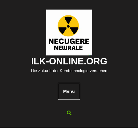
Zum
Inhalt
springen
ILK-ONLINE.ORG
Die Zukunft der Kerntechnologie verstehen
Menü