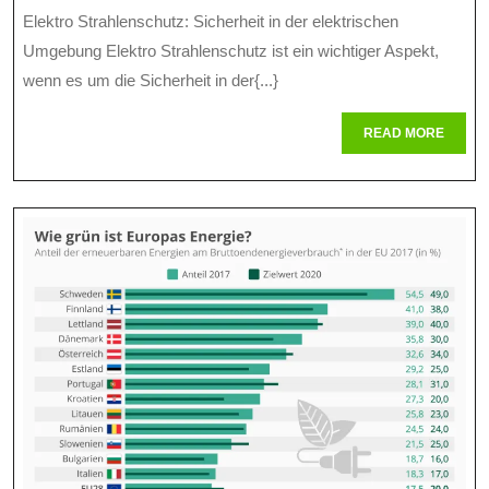
April
online
Elektro Strahlenschutz: Sicherheit in der elektrischen
Strahlenschutz:
2026
Umgebung Elektro Strahlenschutz ist ein wichtiger Aspekt,
Maßnahmen
wenn es um die Sicherheit in der{...}
Zum
READ
READ MORE
Schutz
MORE
Vor
Elektromagnetische
Strahlung