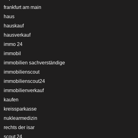
frankfurt am main
haus
hauskauf
hausverkauf
immo 24
immobil
immobilien sachverständige
immobilienscout
immobilienscout24
immobilienverkauf
kaufen
kreissparkasse
nuklearmedizin
rechts der isar
scout 24