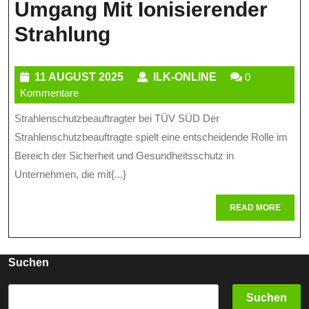
Umgang Mit Ionisierender
Die
Strahlung
Rolle
11
ILK-
11 AUGUST 2025
ILK-ONLINE
0
Des
Kommentare
AUGUST
ONLINE
Strahlenschutzbeau
2025
Strahlenschutzbeauftragter bei TÜV SÜD Der
Bei
Strahlenschutzbeauftragte spielt eine entscheidende Rolle im
TÜV
Bereich der Sicherheit und Gesundheitsschutz in
Unternehmen, die mit{...}
SÜD:
Sicherheit
READ
READ MORE
MORE
Im
Umgang
Suchen
Mit
Suchen
Ionisierender