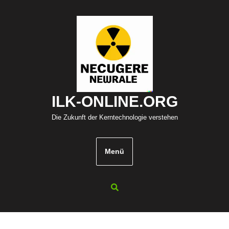
ZUM
INHALT
SPRINGEN
ILK-ONLINE.ORG
Die Zukunft der Kerntechnologie verstehen
Menü