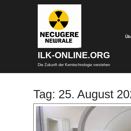
Zum
Inhalt
springen
Üb
ILK-ONLINE.ORG
Die Zukunft der Kerntechnologie verstehen
Tag:
25. August 2