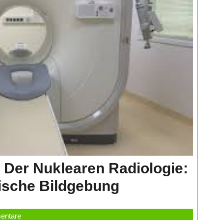
 Der Nuklearen Radiologie:
Die
nische Bildgebung
Faszinierende
entare