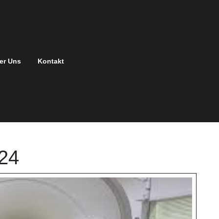
er Uns
Kontakt
024