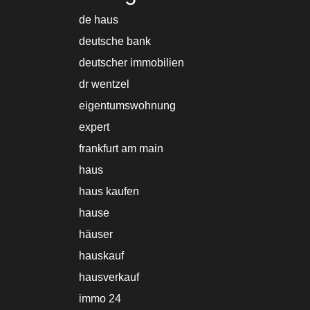
de haus
deutsche bank
deutscher immobilien
dr wentzel
eigentumswohnung
expert
frankfurt am main
haus
haus kaufen
hause
häuser
hauskauf
hausverkauf
immo 24