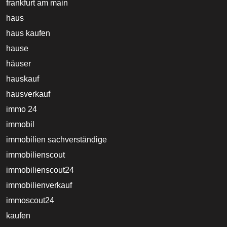
frankfurt am main
haus
haus kaufen
hause
häuser
hauskauf
hausverkauf
immo 24
immobil
immobilien sachverständige
immobilienscout
immobilienscout24
immobilienverkauf
immoscout24
kaufen