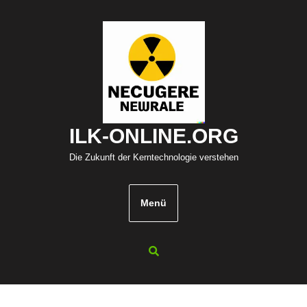
Zum
Inhalt
springen
ILK-ONLINE.ORG
Die Zukunft der Kerntechnologie verstehen
Menü