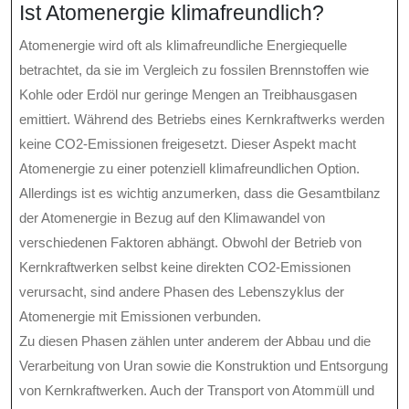
Ist Atomenergie klimafreundlich?
Atomenergie wird oft als klimafreundliche Energiequelle
betrachtet, da sie im Vergleich zu fossilen Brennstoffen wie
Kohle oder Erdöl nur geringe Mengen an Treibhausgasen
emittiert. Während des Betriebs eines Kernkraftwerks werden
keine CO2-Emissionen freigesetzt. Dieser Aspekt macht
Atomenergie zu einer potenziell klimafreundlichen Option.
Allerdings ist es wichtig anzumerken, dass die Gesamtbilanz
der Atomenergie in Bezug auf den Klimawandel von
verschiedenen Faktoren abhängt. Obwohl der Betrieb von
Kernkraftwerken selbst keine direkten CO2-Emissionen
verursacht, sind andere Phasen des Lebenszyklus der
Atomenergie mit Emissionen verbunden.
Zu diesen Phasen zählen unter anderem der Abbau und die
Verarbeitung von Uran sowie die Konstruktion und Entsorgung
von Kernkraftwerken. Auch der Transport von Atommüll und