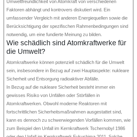
Umweltfreundlichkeit von Atomkraft von verschiedenen
Faktoren abhängt und kontrovers diskutiert wird. Ein
umfassender Vergleich mit anderen Energiequellen sowie die
Berücksichtigung der spezifischen Rahmenbedingungen sind
notwendig, um eine fundierte Meinung zu bilden.
Wie schädlich sind Atomkraftwerke für
die Umwelt?
Atomkraftwerke können potenziell schädlich für die Umwelt
sein, insbesondere in Bezug auf zwei Hauptaspekte: nukleare
Sicherheit und Entsorgung radioaktiver Abfälle.
In Bezug auf die nukleare Sicherheit besteht immer ein
gewisses Risiko von Unfällen oder Störfällen in
Atomkraftwerken. Obwohl moderne Reaktoren mit
fortschrittlichen Sicherheitsmaßnahmen ausgestattet sind,
kann es dennoch zu schwerwiegenden Vorfällen kommen, wie
zum Beispiel den Unfall im Kernkraftwerk Tschernobyl 1986
oder den Unfall im Kernkraftwerk Fukushima 2011. Solche