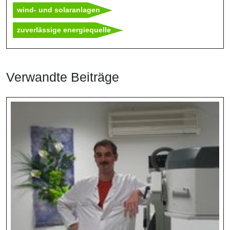
wind- und solaranlagen
zuverlässige energiequelle
Verwandte Beiträge