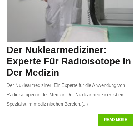
Der Nuklearmediziner:
Experte Für Radioisotope In
Der
Der Medizin
Nuklearmediziner
Der Nuklearmediziner: Ein Experte für die Anwendung von
Experte
Radioisotopen in der Medizin Der Nuklearmediziner ist ein
Für
Spezialist im medizinischen Bereich,{...}
Radioisotope
READ
READ MORE
MORE
In
Der