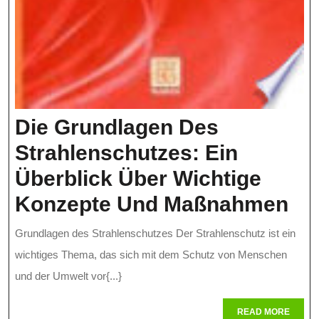
Die Grundlagen Des
Strahlenschutzes: Ein
Überblick Über Wichtige
Di
Konzepte Und Maßnahmen
Gr
Grundlagen des Strahlenschutzes Der Strahlenschutz ist ein
De
wichtiges Thema, das sich mit dem Schutz von Menschen
St
und der Umwelt vor{...}
Ei
READ
READ MORE