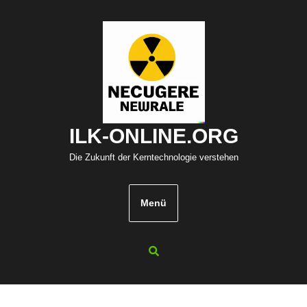
Zum
Inhalt
springen
ILK-ONLINE.ORG
Die Zukunft der Kerntechnologie verstehen
Menü