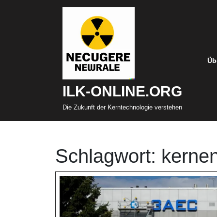
Zum
Inhalt
springen
Üb
ILK-ONLINE.ORG
Die Zukunft der Kerntechnologie verstehen
Schlagwort:
kernen