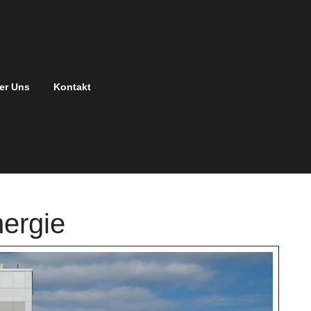
er Uns
Kontakt
ergie