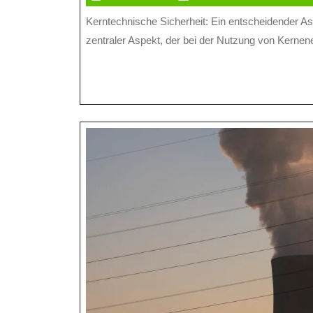
Juni
online
Kerntechnische Sicherheit: Ein entscheidender Aspekt der Kernenergie Die kerntechnische Sicherheit ist ein
2026
zentraler Aspekt, der bei der Nutzung von Kernener