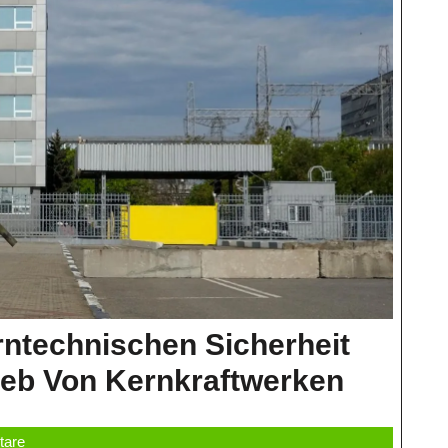
ntechnischen Sicherheit
Die
ieb Von Kernkraftwerken
Bedeut
tare