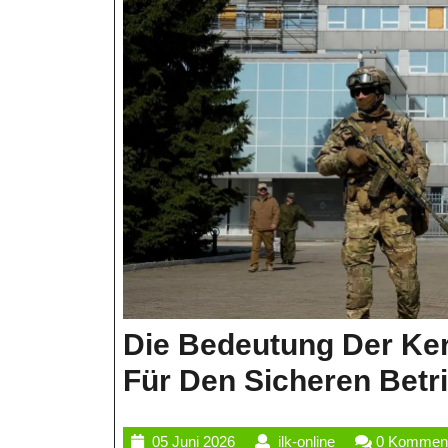
Die Bedeutung Der Ker
Für Den Sicheren Betr
05
ilk-
05 Juni 2026
ilk-online
0 Kommen