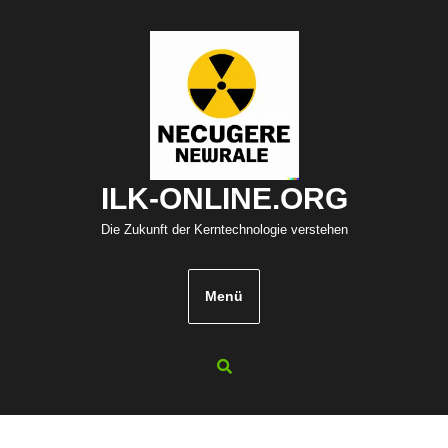
Zum
Inhalt
springen
ILK-ONLINE.ORG
Die Zukunft der Kerntechnologie verstehen
Menü