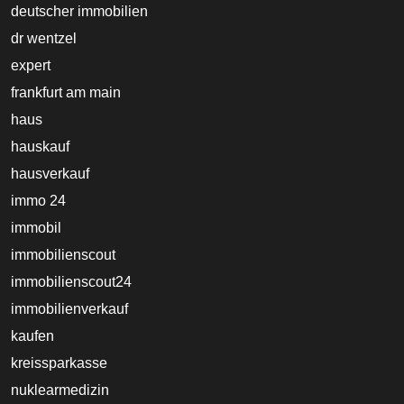
deutscher immobilien
dr wentzel
expert
frankfurt am main
haus
hauskauf
hausverkauf
immo 24
immobil
immobilienscout
immobilienscout24
immobilienverkauf
kaufen
kreissparkasse
nuklearmedizin