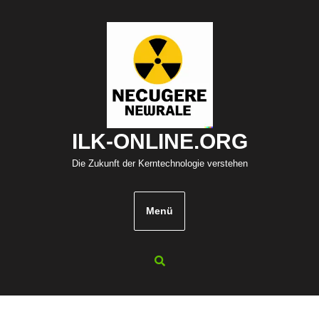
Zum
Inhalt
springen
ILK-ONLINE.ORG
Die Zukunft der Kerntechnologie verstehen
Menü