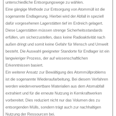
unterschiedliche Entsorgungswege zu wählen.
Eine gängige Methode zur Entsorgung von Atommüll ist die
sogenannte Endlagerung. Hierbei wird der Abfall in speziell
dafür vorgesehenen Lagerstätten tief im Erdreich gelagert.
Diese Lagerstätten müssen strenge Sicherheitsstandards
erfüllen, um sicherzustellen, dass keine Radioaktivität nach
außen dringt und somit keine Gefahr für Mensch und Umwelt
besteht. Die Auswahl geeigneter Standorte für Endlager ist ein
langwieriger Prozess, der auf wissenschaftlichen
Erkenntnissen basiert.
Ein weiterer Ansatz zur Bewältigung des Atommüllproblems
ist die sogenannte Wiederaufarbeitung. Bei diesem Verfahren
werden wiederverwertbare Materialien aus dem Atomabfall
extrahiert und für die erneute Nutzung in Kernkraftwerken
vorbereitet. Dies reduziert nicht nur das Volumen des zu
entsorgenden Mülls, sondern trägt auch zur nachhaltigen
Nutzung der Ressourcen bei.