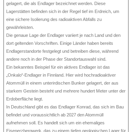
gelagert, die als Endlager bezeichnet werden. Diese
Lagerstätten befinden sich in der Regel tief im Erdreich, um
eine sichere Isolierung des radioaktiven Abfalls zu
gewährleisten.
Die genaue Lage der Endlager variiert je nach Land und den
dort geltenden Vorschriften. Einige Länder haben bereits
Endlagerstandorte festgelegt und betreiben diese, während
andere noch in der Phase der Standortauswahl sind.
Ein bekanntes Beispiel für ein aktives Endlager ist das
„Onkalo“-Endlager in Finnland. Hier wird hochradioaktiver
Atommüll in einem unterirdischen Bunker gelagert, der aus
starkem Gestein besteht und mehrere hundert Meter unter der
Erdoberfläche liegt.
In Deutschland gibt es das Endlager Konrad, das sich im Bau
befindet und voraussichtlich ab 2027 den Atommüll
aufnehmen soll. Es handelt sich um ein ehemaliges
Eisenerzbergwerk, das zu einem tiefen geologischen Lager für