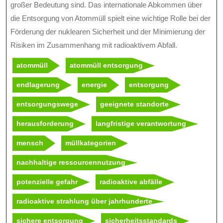
großer Bedeutung sind. Das internationale Abkommen über
die Entsorgung von Atommüll spielt eine wichtige Rolle bei der
Förderung der nuklearen Sicherheit und der Minimierung der
Risiken im Zusammenhang mit radioaktivem Abfall.
atommüll
atommüll entsorgung
endlagerung
energie
entsorgung
entsorgungswege
geeignete standorte
herausforderung
langfristige verantwortung
mensch
müllkategorien
nachhaltige ressourcennutzung
potenzielle gefahr
radioaktive abfälle
radioaktive strahlung über jahrhunderte
sichere entsorgung
sicherheitsstandards