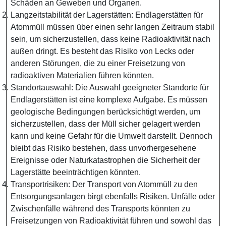
Schäden an Geweben und Organen.
Langzeitstabilität der Lagerstätten: Endlagerstätten für
Atommüll müssen über einen sehr langen Zeitraum stabil
sein, um sicherzustellen, dass keine Radioaktivität nach
außen dringt. Es besteht das Risiko von Lecks oder
anderen Störungen, die zu einer Freisetzung von
radioaktiven Materialien führen könnten.
Standortauswahl: Die Auswahl geeigneter Standorte für
Endlagerstätten ist eine komplexe Aufgabe. Es müssen
geologische Bedingungen berücksichtigt werden, um
sicherzustellen, dass der Müll sicher gelagert werden
kann und keine Gefahr für die Umwelt darstellt. Dennoch
bleibt das Risiko bestehen, dass unvorhergesehene
Ereignisse oder Naturkatastrophen die Sicherheit der
Lagerstätte beeinträchtigen könnten.
Transportrisiken: Der Transport von Atommüll zu den
Entsorgungsanlagen birgt ebenfalls Risiken. Unfälle oder
Zwischenfälle während des Transports könnten zu
Freisetzungen von Radioaktivität führen und sowohl das