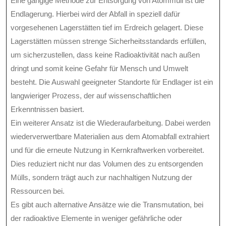
Eine gängige Methode zur Entsorgung von Atommüll ist die
Endlagerung. Hierbei wird der Abfall in speziell dafür
vorgesehenen Lagerstätten tief im Erdreich gelagert. Diese
Lagerstätten müssen strenge Sicherheitsstandards erfüllen,
um sicherzustellen, dass keine Radioaktivität nach außen
dringt und somit keine Gefahr für Mensch und Umwelt
besteht. Die Auswahl geeigneter Standorte für Endlager ist ein
langwieriger Prozess, der auf wissenschaftlichen
Erkenntnissen basiert.
Ein weiterer Ansatz ist die Wiederaufarbeitung. Dabei werden
wiederverwertbare Materialien aus dem Atomabfall extrahiert
und für die erneute Nutzung in Kernkraftwerken vorbereitet.
Dies reduziert nicht nur das Volumen des zu entsorgenden
Mülls, sondern trägt auch zur nachhaltigen Nutzung der
Ressourcen bei.
Es gibt auch alternative Ansätze wie die Transmutation, bei
der radioaktive Elemente in weniger gefährliche oder