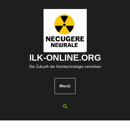
Zum
Inhalt
springen
ILK-ONLINE.ORG
Die Zukunft der Kerntechnologie verstehen
Menü