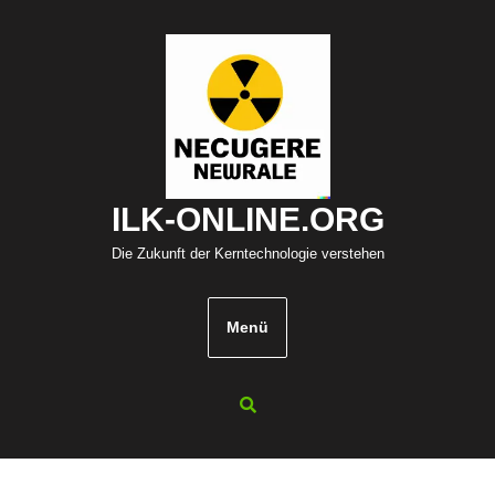
Zum
Inhalt
springen
ILK-ONLINE.ORG
Die Zukunft der Kerntechnologie verstehen
Menü