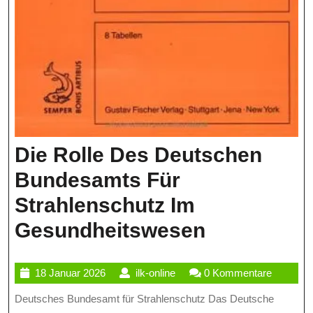
Die Rolle Des Deutschen
Bundesamts Für
Strahlenschutz Im
Die
Gesundheitswesen
Rolle
18
ilk-
18 Januar 2026
ilk-online
0 Kommentare
Des
Januar
online
Deutsches Bundesamt für Strahlenschutz Das Deutsche
Deutschen
2026