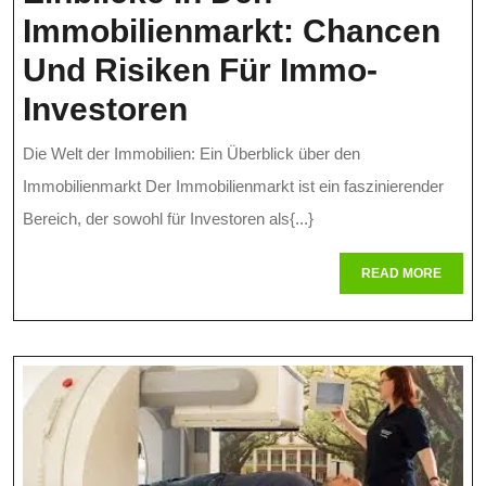
Immobilienmarkt: Chancen
Und Risiken Für Immo-
Einblicke
Investoren
In
Die Welt der Immobilien: Ein Überblick über den
Den
Immobilienmarkt Der Immobilienmarkt ist ein faszinierender
Immobilienmarkt:
Bereich, der sowohl für Investoren als{...}
Chancen
READ
READ MORE
MORE
Und
Risiken
Für
Immo-
Investoren