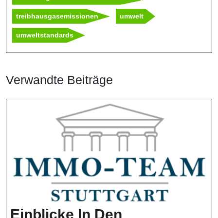
treibhausgasemissionen
umwelt
umweltstandards
Verwandte Beiträge
Einblicke In Den