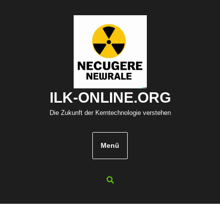
Zum
Inhalt
springen
ILK-ONLINE.ORG
Die Zukunft der Kerntechnologie verstehen
Menü