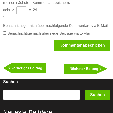
meinen nächsten Kommentar speichern.
acht
×
=
24
Benachrichtige mich über nachfolgende Kommentare via E-Mail.
Benachrichtige mich über neue Beiträge via E-Mail.
Beitragsnavigation
Vorheriger
Vorheriger Beitrag
Nächst
Nächster Beitrag
Beitrag
Beitra
Suchen
Suchen
Neueste Beiträge