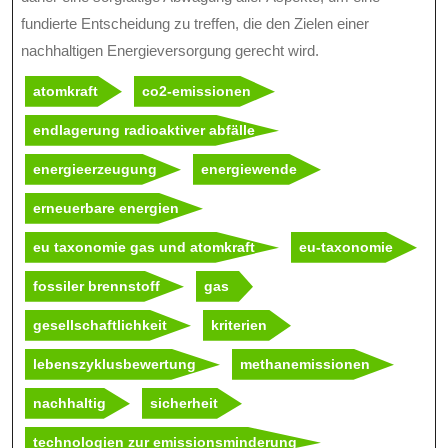
fundierte Entscheidung zu treffen, die den Zielen einer
nachhaltigen Energieversorgung gerecht wird.
atomkraft
co2-emissionen
endlagerung radioaktiver abfälle
energieerzeugung
energiewende
erneuerbare energien
eu taxonomie gas und atomkraft
eu-taxonomie
fossiler brennstoff
gas
gesellschaftlichkeit
kriterien
lebenszyklusbewertung
methanemissionen
nachhaltig
sicherheit
technologien zur emissionsminderung