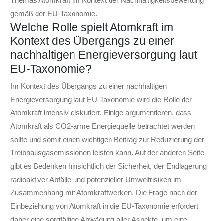
Themas Atomkraft im Kontext der Nachhaltigkeitsbewertung
gemäß der EU-Taxonomie.
Welche Rolle spielt Atomkraft im
Kontext des Übergangs zu einer
nachhaltigen Energieversorgung laut
EU-Taxonomie?
Im Kontext des Übergangs zu einer nachhaltigen
Energieversorgung laut EU-Taxonomie wird die Rolle der
Atomkraft intensiv diskutiert. Einige argumentieren, dass
Atomkraft als CO2-arme Energiequelle betrachtet werden
sollte und somit einen wichtigen Beitrag zur Reduzierung der
Treibhausgasemissionen leisten kann. Auf der anderen Seite
gibt es Bedenken hinsichtlich der Sicherheit, der Endlagerung
radioaktiver Abfälle und potenzieller Umweltrisiken im
Zusammenhang mit Atomkraftwerken. Die Frage nach der
Einbeziehung von Atomkraft in die EU-Taxonomie erfordert
daher eine sorgfältige Abwägung aller Aspekte, um eine