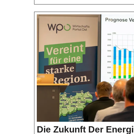
Maßnahmen
Im
Fokus
Die Zukunft Der Energie