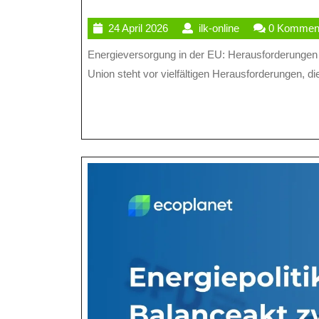
24
ilk-
24 April 2026
ilk-online
0 Kommen
April
online
Energieversorgung in der EU: Herausforderungen und Lösungen Die Energieversorgung in der Europäischen
2026
Union steht vor vielfältigen Herausforderungen, die