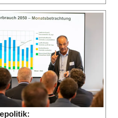
politik: