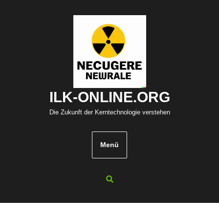
Zum
Inhalt
springen
ILK-ONLINE.ORG
Die Zukunft der Kerntechnologie verstehen
Menü