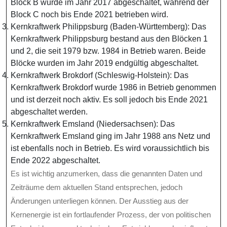
Block B wurde im Jahr 2017 abgeschaltet, während der
Block C noch bis Ende 2021 betrieben wird.
Kernkraftwerk Philippsburg (Baden-Württemberg): Das
Kernkraftwerk Philippsburg bestand aus den Blöcken 1
und 2, die seit 1979 bzw. 1984 in Betrieb waren. Beide
Blöcke wurden im Jahr 2019 endgültig abgeschaltet.
Kernkraftwerk Brokdorf (Schleswig-Holstein): Das
Kernkraftwerk Brokdorf wurde 1986 in Betrieb genommen
und ist derzeit noch aktiv. Es soll jedoch bis Ende 2021
abgeschaltet werden.
Kernkraftwerk Emsland (Niedersachsen): Das
Kernkraftwerk Emsland ging im Jahr 1988 ans Netz und
ist ebenfalls noch in Betrieb. Es wird voraussichtlich bis
Ende 2022 abgeschaltet.
Es ist wichtig anzumerken, dass die genannten Daten und
Zeiträume dem aktuellen Stand entsprechen, jedoch
Änderungen unterliegen können. Der Ausstieg aus der
Kernenergie ist ein fortlaufender Prozess, der von politischen