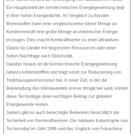
Ein Hauptvorteil der kerntechnischen Energiegewinnung liegt
in ihrer hohen Energiedichte. Im Vergleich zu fossilen
Brennstoffen kann eine vergleichsweise kleine Menge an
Kernbrennstoff eine große Menge an elektrischer Energie
erzeugen. Dies macht Kernkraftwerke zu einer attraktiven
Option für Länder mit begrenzten Ressourcen oder einer
hohen Nachfrage nach Elektrizität.
Darüber hinaus ist die kerntechnische Energiegewinnung
nahezu kohlenstofffrei und trägt somit zur Reduzierung von
Treibhausgasemissionen bei. In einer Zeit, in der die
Bekämpfung des Klimawandels immer dringlicher wird, könnte
diese Technologie einen wichtigen Beitrag zur globalen
Energiewende leisten.
Jedoch gibt es auch berechtigte Bedenken hinsichtlich der
Sicherheit von Kernkraftwerken. Die nukleare Katastrophe von
Tschernobyl im Jahr 1986 und das Unglück von Fukushima