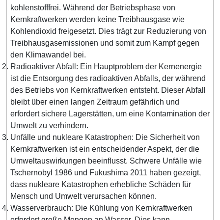
kohlenstofffrei. Während der Betriebsphase von
Kernkraftwerken werden keine Treibhausgase wie
Kohlendioxid freigesetzt. Dies trägt zur Reduzierung von
Treibhausgasemissionen und somit zum Kampf gegen
den Klimawandel bei.
Radioaktiver Abfall: Ein Hauptproblem der Kernenergie
ist die Entsorgung des radioaktiven Abfalls, der während
des Betriebs von Kernkraftwerken entsteht. Dieser Abfall
bleibt über einen langen Zeitraum gefährlich und
erfordert sichere Lagerstätten, um eine Kontamination der
Umwelt zu verhindern.
Unfälle und nukleare Katastrophen: Die Sicherheit von
Kernkraftwerken ist ein entscheidender Aspekt, der die
Umweltauswirkungen beeinflusst. Schwere Unfälle wie
Tschernobyl 1986 und Fukushima 2011 haben gezeigt,
dass nukleare Katastrophen erhebliche Schäden für
Mensch und Umwelt verursachen können.
Wasserverbrauch: Die Kühlung von Kernkraftwerken
erfordert große Mengen an Wasser. Dies kann