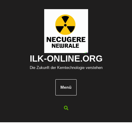
Zum
Inhalt
springen
ILK-ONLINE.ORG
Die Zukunft der Kerntechnologie verstehen
Menü