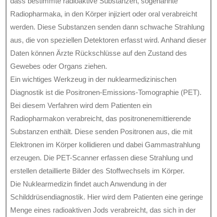
dass bestimmte radioaktive Substanzen, sogenannte
Radiopharmaka, in den Körper injiziert oder oral verabreicht
werden. Diese Substanzen senden dann schwache Strahlung
aus, die von speziellen Detektoren erfasst wird. Anhand dieser
Daten können Ärzte Rückschlüsse auf den Zustand des
Gewebes oder Organs ziehen.
Ein wichtiges Werkzeug in der nuklearmedizinischen
Diagnostik ist die Positronen-Emissions-Tomographie (PET).
Bei diesem Verfahren wird dem Patienten ein
Radiopharmakon verabreicht, das positronenemittierende
Substanzen enthält. Diese senden Positronen aus, die mit
Elektronen im Körper kollidieren und dabei Gammastrahlung
erzeugen. Die PET-Scanner erfassen diese Strahlung und
erstellen detaillierte Bilder des Stoffwechsels im Körper.
Die Nuklearmedizin findet auch Anwendung in der
Schilddrüsendiagnostik. Hier wird dem Patienten eine geringe
Menge eines radioaktiven Jods verabreicht, das sich in der