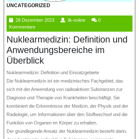
UNCATEGORIZED
28
ilk-
28 Dezember 2023
ilk-online
0
Dezember
online
Kommentare
2023
Nuklearmedizin: Definition und
Anwendungsbereiche im
Überblick
Nuklearmedizin: Definition und Einsatzgebiete
Die Nuklearmedizin ist ein medizinisches Fachgebiet, das
sich mit der Anwendung von radioaktiven Substanzen zur
Diagnose und Therapie von Krankheiten beschäftigt. Sie
kombiniert die Erkenntnisse der Medizin, der Physik und der
Radiologie, um Informationen über den Stoffwechsel und die
Funktion von Organen im Körper zu erhalten.
Der grundlegende Ansatz der Nuklearmedizin besteht darin,