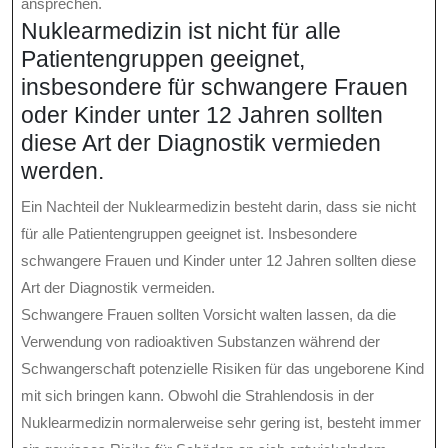
ansprechen.
Nuklearmedizin ist nicht für alle
Patientengruppen geeignet,
insbesondere für schwangere Frauen
oder Kinder unter 12 Jahren sollten
diese Art der Diagnostik vermieden
werden.
Ein Nachteil der Nuklearmedizin besteht darin, dass sie nicht
für alle Patientengruppen geeignet ist. Insbesondere
schwangere Frauen und Kinder unter 12 Jahren sollten diese
Art der Diagnostik vermeiden.
Schwangere Frauen sollten Vorsicht walten lassen, da die
Verwendung von radioaktiven Substanzen während der
Schwangerschaft potenzielle Risiken für das ungeborene Kind
mit sich bringen kann. Obwohl die Strahlendosis in der
Nuklearmedizin normalerweise sehr gering ist, besteht immer