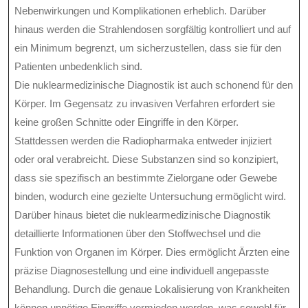
Nebenwirkungen und Komplikationen erheblich. Darüber
hinaus werden die Strahlendosen sorgfältig kontrolliert und auf
ein Minimum begrenzt, um sicherzustellen, dass sie für den
Patienten unbedenklich sind.
Die nuklearmedizinische Diagnostik ist auch schonend für den
Körper. Im Gegensatz zu invasiven Verfahren erfordert sie
keine großen Schnitte oder Eingriffe in den Körper.
Stattdessen werden die Radiopharmaka entweder injiziert
oder oral verabreicht. Diese Substanzen sind so konzipiert,
dass sie spezifisch an bestimmte Zielorgane oder Gewebe
binden, wodurch eine gezielte Untersuchung ermöglicht wird.
Darüber hinaus bietet die nuklearmedizinische Diagnostik
detaillierte Informationen über den Stoffwechsel und die
Funktion von Organen im Körper. Dies ermöglicht Ärzten eine
präzise Diagnosestellung und eine individuell angepasste
Behandlung. Durch die genaue Lokalisierung von Krankheiten
können unnötige Eingriffe vermieden werden, was sowohl für