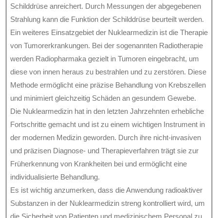
Schilddrüse anreichert. Durch Messungen der abgegebenen
Strahlung kann die Funktion der Schilddrüse beurteilt werden.
Ein weiteres Einsatzgebiet der Nuklearmedizin ist die Therapie
von Tumorerkrankungen. Bei der sogenannten Radiotherapie
werden Radiopharmaka gezielt in Tumoren eingebracht, um
diese von innen heraus zu bestrahlen und zu zerstören. Diese
Methode ermöglicht eine präzise Behandlung von Krebszellen
und minimiert gleichzeitig Schäden an gesundem Gewebe.
Die Nuklearmedizin hat in den letzten Jahrzehnten erhebliche
Fortschritte gemacht und ist zu einem wichtigen Instrument in
der modernen Medizin geworden. Durch ihre nicht-invasiven
und präzisen Diagnose- und Therapieverfahren trägt sie zur
Früherkennung von Krankheiten bei und ermöglicht eine
individualisierte Behandlung.
Es ist wichtig anzumerken, dass die Anwendung radioaktiver
Substanzen in der Nuklearmedizin streng kontrolliert wird, um
die Sicherheit von Patienten und medizinischem Personal zu