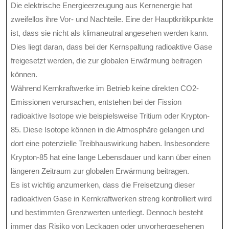
Die elektrische Energieerzeugung aus Kernenergie hat
zweifellos ihre Vor- und Nachteile. Eine der Hauptkritikpunkte
ist, dass sie nicht als klimaneutral angesehen werden kann.
Dies liegt daran, dass bei der Kernspaltung radioaktive Gase
freigesetzt werden, die zur globalen Erwärmung beitragen
können.
Während Kernkraftwerke im Betrieb keine direkten CO2-
Emissionen verursachen, entstehen bei der Fission
radioaktive Isotope wie beispielsweise Tritium oder Krypton-
85. Diese Isotope können in die Atmosphäre gelangen und
dort eine potenzielle Treibhauswirkung haben. Insbesondere
Krypton-85 hat eine lange Lebensdauer und kann über einen
längeren Zeitraum zur globalen Erwärmung beitragen.
Es ist wichtig anzumerken, dass die Freisetzung dieser
radioaktiven Gase in Kernkraftwerken streng kontrolliert wird
und bestimmten Grenzwerten unterliegt. Dennoch besteht
immer das Risiko von Leckagen oder unvorhergesehenen