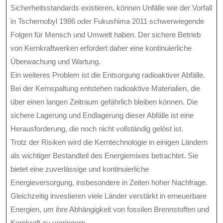
Sicherheitsstandards existieren, können Unfälle wie der Vorfall
in Tschernobyl 1986 oder Fukushima 2011 schwerwiegende
Folgen für Mensch und Umwelt haben. Der sichere Betrieb
von Kernkraftwerken erfordert daher eine kontinuierliche
Überwachung und Wartung.
Ein weiteres Problem ist die Entsorgung radioaktiver Abfälle.
Bei der Kernspaltung entstehen radioaktive Materialien, die
über einen langen Zeitraum gefährlich bleiben können. Die
sichere Lagerung und Endlagerung dieser Abfälle ist eine
Herausforderung, die noch nicht vollständig gelöst ist.
Trotz der Risiken wird die Kerntechnologie in einigen Ländern
als wichtiger Bestandteil des Energiemixes betrachtet. Sie
bietet eine zuverlässige und kontinuierliche
Energieversorgung, insbesondere in Zeiten hoher Nachfrage.
Gleichzeitig investieren viele Länder verstärkt in erneuerbare
Energien, um ihre Abhängigkeit von fossilen Brennstoffen und
Kernkraft zu verringern.