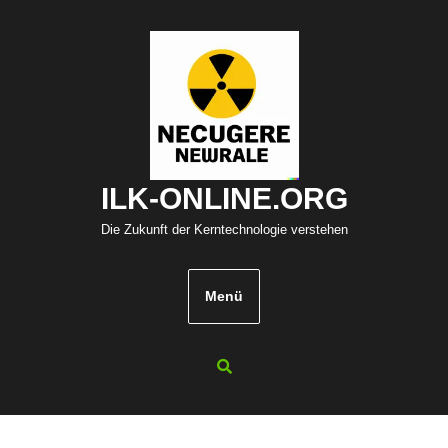
Zum
Inhalt
springen
ILK-ONLINE.ORG
Die Zukunft der Kerntechnologie verstehen
Menü