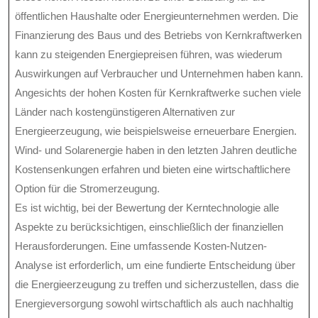
öffentlichen Haushalte oder Energieunternehmen werden. Die
Finanzierung des Baus und des Betriebs von Kernkraftwerken
kann zu steigenden Energiepreisen führen, was wiederum
Auswirkungen auf Verbraucher und Unternehmen haben kann.
Angesichts der hohen Kosten für Kernkraftwerke suchen viele
Länder nach kostengünstigeren Alternativen zur
Energieerzeugung, wie beispielsweise erneuerbare Energien.
Wind- und Solarenergie haben in den letzten Jahren deutliche
Kostensenkungen erfahren und bieten eine wirtschaftlichere
Option für die Stromerzeugung.
Es ist wichtig, bei der Bewertung der Kerntechnologie alle
Aspekte zu berücksichtigen, einschließlich der finanziellen
Herausforderungen. Eine umfassende Kosten-Nutzen-
Analyse ist erforderlich, um eine fundierte Entscheidung über
die Energieerzeugung zu treffen und sicherzustellen, dass die
Energieversorgung sowohl wirtschaftlich als auch nachhaltig