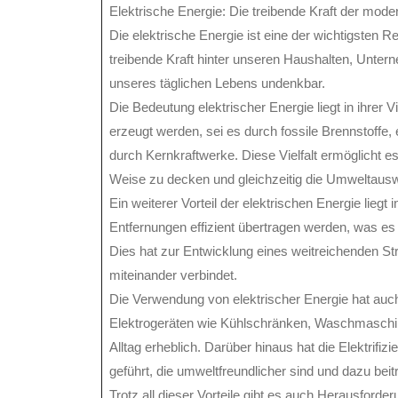
Elektrische Energie: Die treibende Kraft der mod
Die elektrische Energie ist eine der wichtigsten 
treibende Kraft hinter unseren Haushalten, Unter
unseres täglichen Lebens undenkbar.
Die Bedeutung elektrischer Energie liegt in ihrer V
erzeugt werden, sei es durch fossile Brennstoffe
durch Kernkraftwerke. Diese Vielfalt ermöglicht es
Weise zu decken und gleichzeitig die Umweltaus
Ein weiterer Vorteil der elektrischen Energie liegt i
Entfernungen effizient übertragen werden, was es u
Dies hat zur Entwicklung eines weitreichenden S
miteinander verbindet.
Die Verwendung von elektrischer Energie hat auc
Elektrogeräten wie Kühlschränken, Waschmaschin
Alltag erheblich. Darüber hinaus hat die Elektrif
geführt, die umweltfreundlicher sind und dazu be
Trotz all dieser Vorteile gibt es auch Herausfor