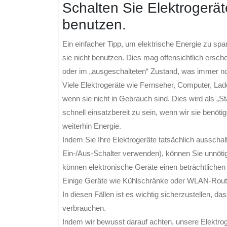
Schalten Sie Elektrogerät
benutzen.
Ein einfacher Tipp, um elektrische Energie zu spa
sie nicht benutzen. Dies mag offensichtlich ersc
oder im „ausgeschalteten“ Zustand, was immer no
Viele Elektrogeräte wie Fernseher, Computer, Lad
wenn sie nicht in Gebrauch sind. Dies wird als „
schnell einsatzbereit zu sein, wenn wir sie benöt
weiterhin Energie.
Indem Sie Ihre Elektrogeräte tatsächlich ausscha
Ein-/Aus-Schalter verwenden), können Sie unnöt
können elektronische Geräte einen beträchtliche
Einige Geräte wie Kühlschränke oder WLAN-Router
In diesen Fällen ist es wichtig sicherzustellen, da
verbrauchen.
Indem wir bewusst darauf achten, unsere Elektr