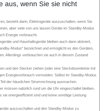
e aus, wenn Sie sie nicht
ren, besteht darin, Elektrogeräte auszuschalten, wenn Sie
heinen, aber viele von uns lassen Geräte im Standby-Modus
ch Energie verbraucht.
egeräte und Haushaltsgeräte bleiben auch dann aktiviert,
Standby-Modus“ bezeichnet und ermöglicht es den Geräten,
igen. Allerdings verbrauchen sie auch in diesem Zustand
lten und den Stecker ziehen (oder eine Steckdosenleiste mit
igen Energieverbrauch vermeiden. Selbst im Standby-Modus
n Teil der häuslichen Stromrechnung ausmachen.
 müssen natürlich rund um die Uhr eingeschaltet bleiben.
ss sie energieeffizient sind und keine unnötige Leistung
ogeräte auszuschalten und den Standby-Modus zu