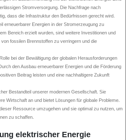
zuverlässigen Stromversorgung. Die Nachfrage nach
htig, dass die Infrastruktur den Bedürfnissen gerecht wird.
teil erneuerbarer Energien in der Stromerzeugung zu
em Bereich erzielt wurden, sind weitere Investitionen und
 von fossilen Brennstoffen zu verringern und die
 Rolle bei der Bewältigung der globalen Herausforderungen
 Durch den Ausbau erneuerbarer Energien und die Förderung
ositiven Beitrag leisten und eine nachhaltigere Zukunft
icher Bestandteil unserer modernen Gesellschaft. Sie
ere Wirtschaft an und bietet Lösungen für globale Probleme.
t dieser Ressource umzugehen und sie optimal zu nutzen, um
nen zu schaffen.
zung elektrischer Energie