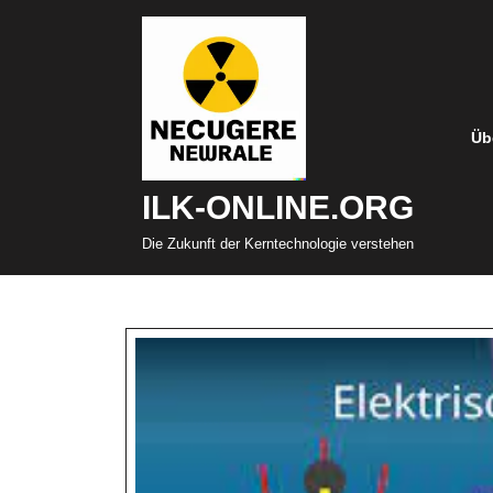
Zum
Inhalt
springen
Üb
ILK-ONLINE.ORG
Die Zukunft der Kerntechnologie verstehen