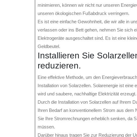
minimieren, können wir nicht nur unseren Energi
unseren ökologischen Fußabdruck verringern.
Es ist eine einfache Gewohnheit, die wir alle in u
verlassen oder ins Bett gehen, nehmen Sie sich e
Elektrogeräte ausgeschaltet sind. Es ist eine kle
Geldbeutel.
Installieren Sie Solarzel
reduzieren.
Eine effektive Methode, um den Energieverbrauch
Installation von Solarzellen. Solarenergie ist ein
wird und saubere, nachhaltige Elektrizität erzeugt.
Durch die Installation von Solarzellen auf Ihrem 
Ihren Bedarf an konventionellem Strom aus dem Ne
Sie Ihre Stromrechnungen erheblich senken, da S
müssen.
Darüber hinaus tragen Sie zur Reduzierung der U