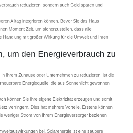
everbrauch reduzieren, sondern auch Geld sparen und
nseren Alltag integrieren können. Bevor Sie das Haus
inen Moment Zeit, um sicherzustellen, dass alle
ine Handlung mit großer Wirkung für die Umwelt und Ihren
len, um den Energieverbrauch zu
 in Ihrem Zuhause oder Unternehmen zu reduzieren, ist die
e erneuerbare Energiequelle, die aus Sonnenlicht gewonnen
Dach können Sie Ihre eigene Elektrizität erzeugen und somit
tz verringern. Dies hat mehrere Vorteile. Erstens können
ie weniger Strom von Ihrem Energieversorger beziehen
mweltauswirkungen bei. Solarenergie ist eine saubere