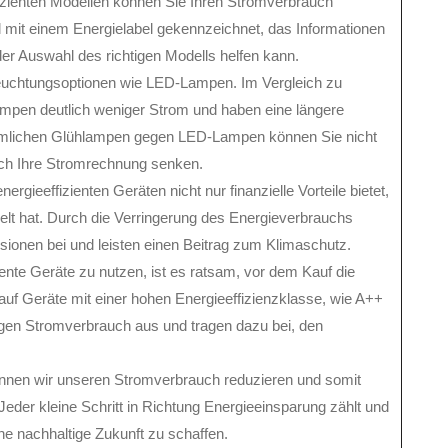
fizienten Modellen können Sie Ihren Stromverbrauch
l mit einem Energielabel gekennzeichnet, das Informationen
der Auswahl des richtigen Modells helfen kann.
eleuchtungsoptionen wie LED-Lampen. Im Vergleich zu
en deutlich weniger Strom und haben eine längere
mmlichen Glühlampen gegen LED-Lampen können Sie nicht
uch Ihre Stromrechnung senken.
ergieeffizienten Geräten nicht nur finanzielle Vorteile bietet,
lt hat. Durch die Verringerung des Energieverbrauchs
ionen bei und leisten einen Beitrag zum Klimaschutz.
ente Geräte zu nutzen, ist es ratsam, vor dem Kauf die
auf Geräte mit einer hohen Energieeffizienzklasse, wie A++
ngen Stromverbrauch aus und tragen dazu bei, den
önnen wir unseren Stromverbrauch reduzieren und somit
Jeder kleine Schritt in Richtung Energieeinsparung zählt und
ne nachhaltige Zukunft zu schaffen.