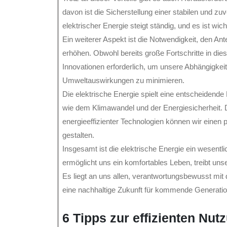
davon ist die Sicherstellung einer stabilen und 
elektrischer Energie steigt ständig, und es ist wic
Ein weiterer Aspekt ist die Notwendigkeit, den An
erhöhen. Obwohl bereits große Fortschritte in dies
Innovationen erforderlich, um unsere Abhängigkeit
Umweltauswirkungen zu minimieren.
Die elektrische Energie spielt eine entscheidende
wie dem Klimawandel und der Energiesicherheit.
energieeffizienter Technologien können wir einen p
gestalten.
Insgesamt ist die elektrische Energie ein wesentl
ermöglicht uns ein komfortables Leben, treibt uns
Es liegt an uns allen, verantwortungsbewusst mi
eine nachhaltige Zukunft für kommende Generatio
6 Tipps zur effizienten Nut