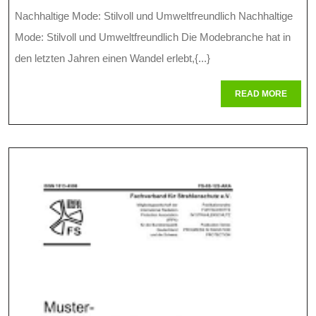
Mode:
Nachhaltige Mode: Stilvoll und Umweltfreundlich Nachhaltige
Stilbewusst
Mode: Stilvoll und Umweltfreundlich Die Modebranche hat in
Und
den letzten Jahren einen Wandel erlebt,{...}
Umweltfreun
READ
READ MORE
MORE