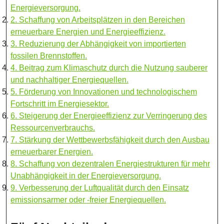
Energieversorgung.
2. Schaffung von Arbeitsplätzen in den Bereichen
erneuerbare Energien und Energieeffizienz.
3. Reduzierung der Abhängigkeit von importierten
fossilen Brennstoffen.
4. Beitrag zum Klimaschutz durch die Nutzung sauberer
und nachhaltiger Energiequellen.
5. Förderung von Innovationen und technologischem
Fortschritt im Energiesektor.
6. Steigerung der Energieeffizienz zur Verringerung des
Ressourcenverbrauchs.
7. Stärkung der Wettbewerbsfähigkeit durch den Ausbau
erneuerbarer Energien.
8. Schaffung von dezentralen Energiestrukturen für mehr
Unabhängigkeit in der Energieversorgung.
9. Verbesserung der Luftqualität durch den Einsatz
emissionsarmer oder -freier Energiequellen.