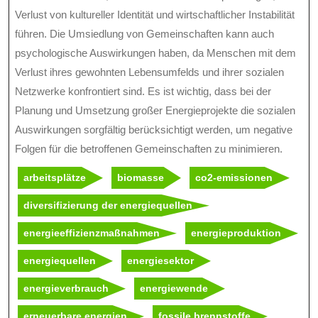
Verlust von kultureller Identität und wirtschaftlicher Instabilität
führen. Die Umsiedlung von Gemeinschaften kann auch
psychologische Auswirkungen haben, da Menschen mit dem
Verlust ihres gewohnten Lebensumfelds und ihrer sozialen
Netzwerke konfrontiert sind. Es ist wichtig, dass bei der
Planung und Umsetzung großer Energieprojekte die sozialen
Auswirkungen sorgfältig berücksichtigt werden, um negative
Folgen für die betroffenen Gemeinschaften zu minimieren.
arbeitsplätze
biomasse
co2-emissionen
diversifizierung der energiequellen
energieeffizienzmaßnahmen
energieproduktion
energiequellen
energiesektor
energieverbrauch
energiewende
erneuerbare energien
fossile brennstoffe