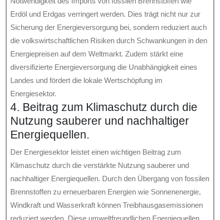
Notwendigkeit des Imports von fossilen Brennstoffen wie
Erdöl und Erdgas verringert werden. Dies trägt nicht nur zur
Sicherung der Energieversorgung bei, sondern reduziert auch
die volkswirtschaftlichen Risiken durch Schwankungen in den
Energiepreisen auf dem Weltmarkt. Zudem stärkt eine
diversifizierte Energieversorgung die Unabhängigkeit eines
Landes und fördert die lokale Wertschöpfung im
Energiesektor.
4. Beitrag zum Klimaschutz durch die
Nutzung sauberer und nachhaltiger
Energiequellen.
Der Energiesektor leistet einen wichtigen Beitrag zum
Klimaschutz durch die verstärkte Nutzung sauberer und
nachhaltiger Energiequellen. Durch den Übergang von fossilen
Brennstoffen zu erneuerbaren Energien wie Sonnenenergie,
Windkraft und Wasserkraft können Treibhausgasemissionen
reduziert werden. Diese umweltfreundlichen Energiequellen