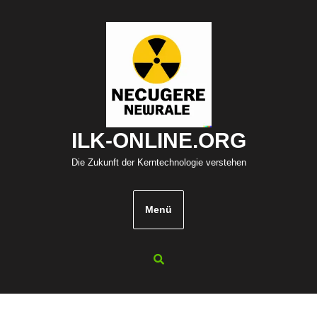
Zum
Inhalt
springen
ILK-ONLINE.ORG
Die Zukunft der Kerntechnologie verstehen
Menü