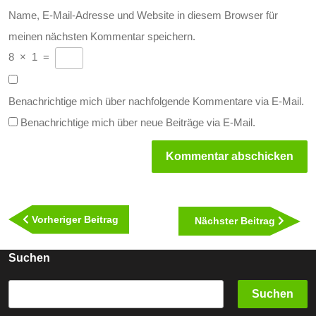
Name, E-Mail-Adresse und Website in diesem Browser für
meinen nächsten Kommentar speichern.
8
×
1
=
Benachrichtige mich über nachfolgende Kommentare via E-Mail.
Benachrichtige mich über neue Beiträge via E-Mail.
Beitragsnavigation
Vorheriger
Vorheriger Beitrag
Nächst
Nächster Beitrag
Beitrag
Beitra
Suchen
Suchen