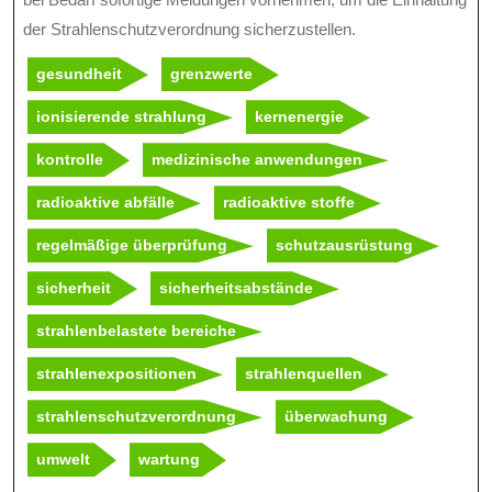
der Strahlenschutzverordnung sicherzustellen.
gesundheit
grenzwerte
ionisierende strahlung
kernenergie
kontrolle
medizinische anwendungen
radioaktive abfälle
radioaktive stoffe
regelmäßige überprüfung
schutzausrüstung
sicherheit
sicherheitsabstände
strahlenbelastete bereiche
strahlenexpositionen
strahlenquellen
strahlenschutzverordnung
überwachung
umwelt
wartung