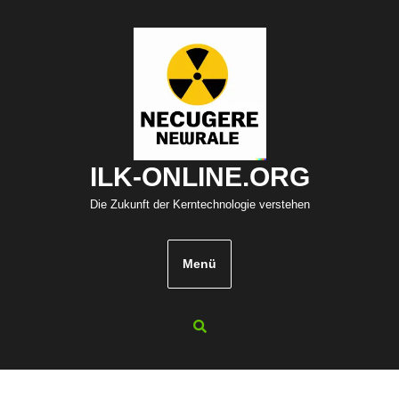
Zum
Inhalt
springen
ILK-ONLINE.ORG
Die Zukunft der Kerntechnologie verstehen
Menü