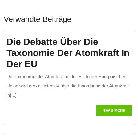
Verwandte Beiträge
Die Debatte Über Die
Taxonomie Der Atomkraft In
Die
Der EU
Debatte
Die Taxonomie der Atomkraft in der EU In der Europäischen
Über
Union wird derzeit intensiv über die Einordnung der Atomkraft
Die
in{...}
Taxonomie
READ
READ MORE
MORE
Der
Atomkraft