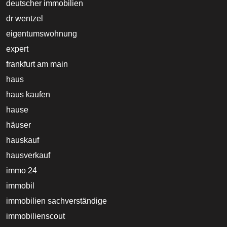
deutscher immobilien
dr wentzel
eigentumswohnung
expert
frankfurt am main
haus
haus kaufen
hause
häuser
hauskauf
hausverkauf
immo 24
immobil
immobilien sachverständige
immobilienscout