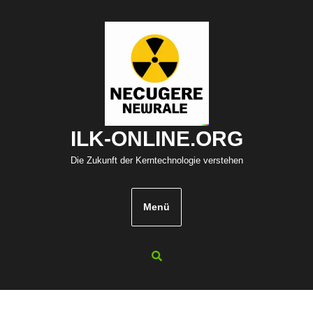
Zum
Inhalt
springen
ILK-ONLINE.ORG
Die Zukunft der Kerntechnologie verstehen
Menü