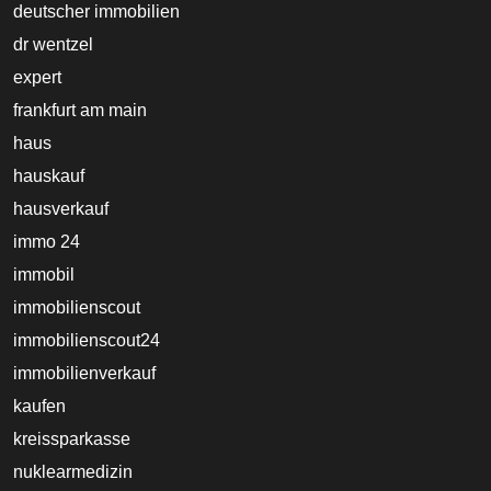
deutscher immobilien
dr wentzel
expert
frankfurt am main
haus
hauskauf
hausverkauf
immo 24
immobil
immobilienscout
immobilienscout24
immobilienverkauf
kaufen
kreissparkasse
nuklearmedizin