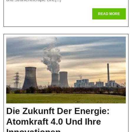
Zur
READ
READ MORE
Sicherheit
MORE
Von
Patienten
Und
Personal
Die Zukunft Der Energie:
Atomkraft 4.0 Und Ihre
Die