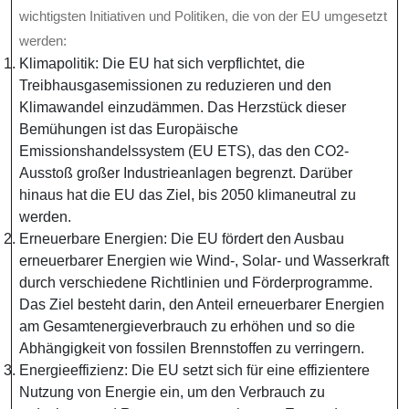
wichtigsten Initiativen und Politiken, die von der EU umgesetzt
werden:
Klimapolitik: Die EU hat sich verpflichtet, die
Treibhausgasemissionen zu reduzieren und den
Klimawandel einzudämmen. Das Herzstück dieser
Bemühungen ist das Europäische
Emissionshandelssystem (EU ETS), das den CO2-
Ausstoß großer Industrieanlagen begrenzt. Darüber
hinaus hat die EU das Ziel, bis 2050 klimaneutral zu
werden.
Erneuerbare Energien: Die EU fördert den Ausbau
erneuerbarer Energien wie Wind-, Solar- und Wasserkraft
durch verschiedene Richtlinien und Förderprogramme.
Das Ziel besteht darin, den Anteil erneuerbarer Energien
am Gesamtenergieverbrauch zu erhöhen und so die
Abhängigkeit von fossilen Brennstoffen zu verringern.
Energieeffizienz: Die EU setzt sich für eine effizientere
Nutzung von Energie ein, um den Verbrauch zu