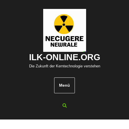
Zum
Inhalt
springen
ILK-ONLINE.ORG
Die Zukunft der Kerntechnologie verstehen
Menü