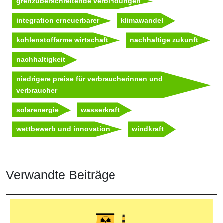
grenzüberschreitende verbindungen
integration erneuerbarer
klimawandel
kohlenstoffarme wirtschaft
nachhaltige zukunft
nachhaltigkeit
niedrigere preise für verbraucherinnen und
verbraucher
solarenergie
wasserkraft
wettbewerb und innovation
windkraft
Verwandte Beiträge