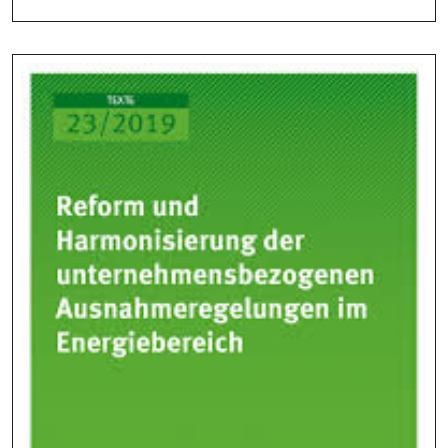
In
Der
Modernen
Welt