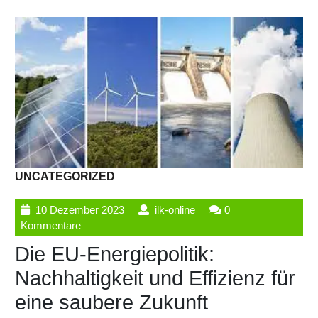
UNCATEGORIZED
10
ilk-
10 Dezember 2023
ilk-online
0
Dezember
online
Kommentare
2023
Die EU-Energiepolitik:
Nachhaltigkeit und Effizienz für
eine saubere Zukunft