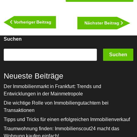
Beitragsnavigation
Vorheriger
Vorheriger Beitrag
Nächst
Nächster Beitrag
Beitrag
Beitra
Suchen
Suchen
Neueste Beiträge
Der Immobilienmarkt in Frankfurt: Trends und
Entwicklungen in der Mainmetropole
Die wichtige Rolle von Immobiliengutachtern bei
Transaktionen
Tipps und Tricks für einen erfolgreichen Immobilienverkauf
Traumwohnung finden: Immobilienscout24 macht das
Wohnung kaufen einfach!