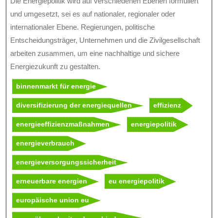
Die Energiepolitik wird auf verschiedenen Ebenen formuliert
und umgesetzt, sei es auf nationaler, regionaler oder
internationaler Ebene. Regierungen, politische
Entscheidungsträger, Unternehmen und die Zivilgesellschaft
arbeiten zusammen, um eine nachhaltige und sichere
Energiezukunft zu gestalten.
binnenmarkt für energie
diversifizierung der energiequellen
effizienz
energieeffizienzmaßnahmen
energiepolitik
energieverbrauch
energieversorgungssicherheit
erneuerbare energien
eu energiepolitik
europäische union eu