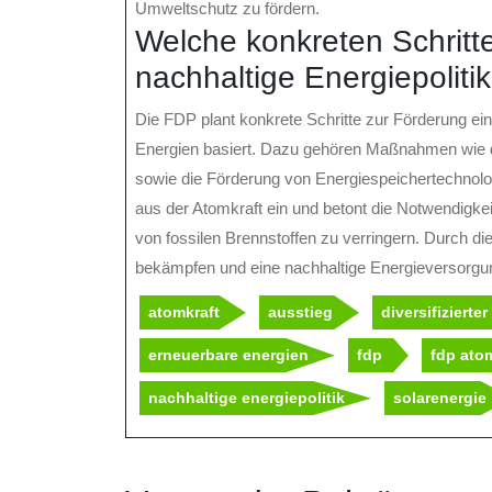
Umweltschutz zu fördern.
Welche konkreten Schritte
nachhaltige Energiepoliti
Die FDP plant konkrete Schritte zur Förderung ein
Energien basiert. Dazu gehören Maßnahmen wie d
sowie die Förderung von Energiespeichertechnologi
aus der Atomkraft ein und betont die Notwendigkei
von fossilen Brennstoffen zu verringern. Durch 
bekämpfen und eine nachhaltige Energieversorgun
atomkraft
ausstieg
diversifizierte
erneuerbare energien
fdp
fdp ato
nachhaltige energiepolitik
solarenergie