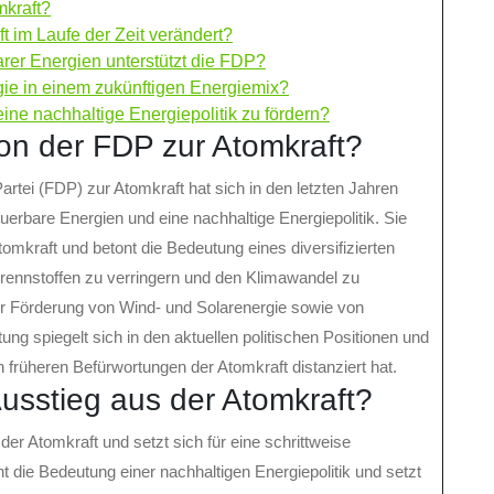
mkraft?
t im Laufe der Zeit verändert?
er Energien unterstützt die FDP?
gie in einem zukünftigen Energiemix?
ine nachhaltige Energiepolitik zu fördern?
tion der FDP zur Atomkraft?
artei (FDP) zur Atomkraft hat sich in den letzten Jahren
uerbare Energien und eine nachhaltige Energiepolitik. Sie
Atomkraft und betont die Bedeutung eines diversifizierten
Brennstoffen zu verringern und den Klimawandel zu
r Förderung von Wind- und Solarenergie sowie von
ng spiegelt sich in den aktuellen politischen Positionen und
früheren Befürwortungen der Atomkraft distanziert hat.
usstieg aus der Atomkraft?
der Atomkraft und setzt sich für eine schrittweise
t die Bedeutung einer nachhaltigen Energiepolitik und setzt