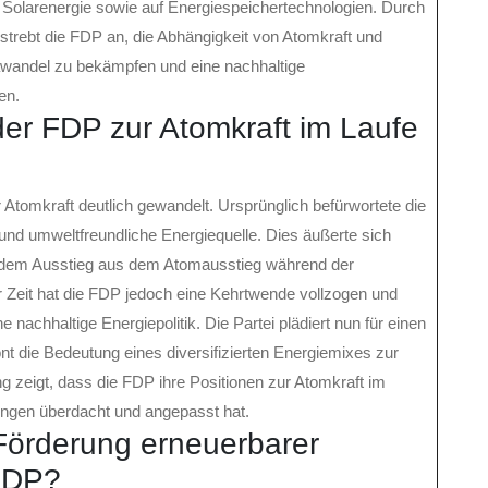
 Solarenergie sowie auf Energiespeichertechnologien. Durch
 strebt die FDP an, die Abhängigkeit von Atomkraft und
mawandel zu bekämpfen und eine nachhaltige
en.
der FDP zur Atomkraft im Laufe
r Atomkraft deutlich gewandelt. Ursprünglich befürwortete die
 und umweltfreundliche Energiequelle. Dies äußerte sich
e dem Ausstieg aus dem Atomausstieg während der
 Zeit hat die FDP jedoch eine Kehrtwende vollzogen und
 nachhaltige Energiepolitik. Die Partei plädiert nun für einen
nt die Bedeutung eines diversifizierten Energiemixes zur
zeigt, dass die FDP ihre Positionen zur Atomkraft im
rungen überdacht und angepasst hat.
örderung erneuerbarer
 FDP?