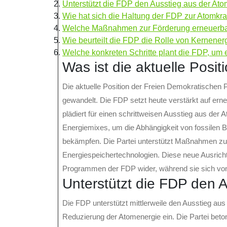
Unterstützt die FDP den Ausstieg aus der Ato
Wie hat sich die Haltung der FDP zur Atomkraf
Welche Maßnahmen zur Förderung erneuerbar
Wie beurteilt die FDP die Rolle von Kernener
Welche konkreten Schritte plant die FDP, um e
Was ist die aktuelle Posi
Die aktuelle Position der Freien Demokratischen P
gewandelt. Die FDP setzt heute verstärkt auf erne
plädiert für einen schrittweisen Ausstieg aus der 
Energiemixes, um die Abhängigkeit von fossilen 
bekämpfen. Die Partei unterstützt Maßnahmen zu
Energiespeichertechnologien. Diese neue Ausrichtu
Programmen der FDP wider, während sie sich von 
Unterstützt die FDP den A
Die FDP unterstützt mittlerweile den Ausstieg aus 
Reduzierung der Atomenergie ein. Die Partei beton