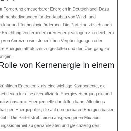
 Förderung erneuerbarer Energien in Deutschland. Dazu
 Rahmenbedingungen für den Ausbau von Wind- und
truktur und Technologieförderung. Die Partei setzt sich auch
e Errichtung von erneuerbaren Energieanlagen zu erleichtern.
g von Anreizen wie steuerlichen Vergünstigungen oder
re Energien attraktiver zu gestalten und den Übergang zu
unigen.
 Rolle von Kernenergie in einem
künftigen Energiemix als eine wichtige Komponente, die
etzt sich für eine diversifizierte Energieversorgung ein und
emissionsarme Energiequelle darstellen kann. Allerdings
altigen Energiepolitik, die auf erneuerbaren Energien basiert
rsieht. Die Partei strebt einen ausgewogenen Mix aus
ngssicherheit zu gewährleisten und gleichzeitig den