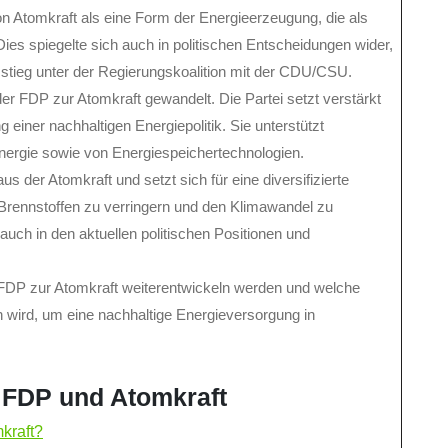
n Atomkraft als eine Form der Energieerzeugung, die als
ies spiegelte sich auch in politischen Entscheidungen wider,
tieg unter der Regierungskoalition mit der CDU/CSU.
der FDP zur Atomkraft gewandelt. Die Partei setzt verstärkt
einer nachhaltigen Energiepolitik. Sie unterstützt
ergie sowie von Energiespeichertechnologien.
us der Atomkraft und setzt sich für eine diversifizierte
 Brennstoffen zu verringern und den Klimawandel zu
uch in den aktuellen politischen Positionen und
r FDP zur Atomkraft weiterentwickeln werden und welche
 wird, um eine nachhaltige Energieversorgung in
r FDP und Atomkraft
mkraft?