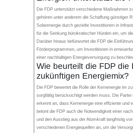
Die FDP unterstützt verschiedene Maßnahmen zur
gehören unter anderem die Schaffung günstiger
Solarenergie durch gezielte Investitionen in Infras
für die Senkung bürokratischer Hürden ein, um di
Darüber hinaus befürwortet die FDP die Einführun
Förderprogrammen, um Investitionen in erneuerba
einer nachhaltigen Energieversorgung zu beschle
Wie beurteilt die FDP die
zukünftigen Energiemix?
Die FDP bewertet die Rolle der Kernenergie im zu
sorgfältig berücksichtigt werden muss. Die Partei s
erkennt an, dass Kernenergie eine effiziente und 
betont die FDP auch die Notwendigkeit einer nachh
und den Ausstieg aus der Atomkraft langfristig vo
verschiedenen Energiequellen an, um die Versorgu