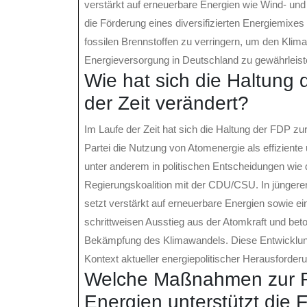
verstärkt auf erneuerbare Energien wie Wind- und
die Förderung eines diversifizierten Energiemixes
fossilen Brennstoffen zu verringern, um den Kli
Energieversorgung in Deutschland zu gewährleist
Wie hat sich die Haltung 
der Zeit verändert?
Im Laufe der Zeit hat sich die Haltung der FDP zu
Partei die Nutzung von Atomenergie als effiziente
unter anderem in politischen Entscheidungen wi
Regierungskoalition mit der CDU/CSU. In jüngerer
setzt verstärkt auf erneuerbare Energien sowie eine
schrittweisen Ausstieg aus der Atomkraft und beto
Bekämpfung des Klimawandels. Diese Entwicklung 
Kontext aktueller energiepolitischer Herausforde
Welche Maßnahmen zur F
Energien unterstützt die