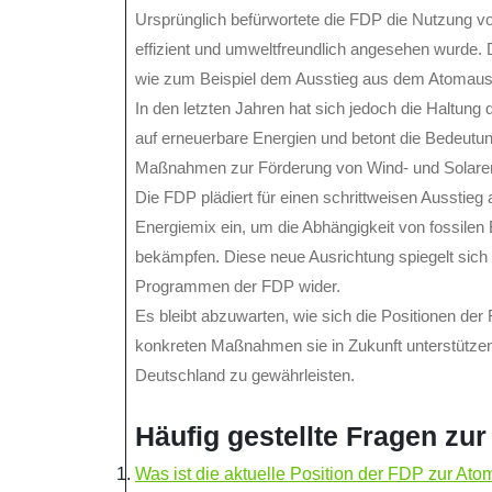
Ursprünglich befürwortete die FDP die Nutzung vo
effizient und umweltfreundlich angesehen wurde. D
wie zum Beispiel dem Ausstieg aus dem Atomauss
In den letzten Jahren hat sich jedoch die Haltung 
auf erneuerbare Energien und betont die Bedeutung 
Maßnahmen zur Förderung von Wind- und Solaren
Die FDP plädiert für einen schrittweisen Ausstieg a
Energiemix ein, um die Abhängigkeit von fossilen
bekämpfen. Diese neue Ausrichtung spiegelt sich a
Programmen der FDP wider.
Es bleibt abzuwarten, wie sich die Positionen de
konkreten Maßnahmen sie in Zukunft unterstützen
Deutschland zu gewährleisten.
Häufig gestellte Fragen zu
Was ist die aktuelle Position der FDP zur Ato