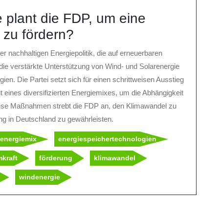
 plant die FDP, um eine
k zu fördern?
er nachhaltigen Energiepolitik, die auf erneuerbaren
ie verstärkte Unterstützung von Wind- und Solarenergie
en. Die Partei setzt sich für einen schrittweisen Ausstieg
t eines diversifizierten Energiemixes, um die Abhängigkeit
diese Maßnahmen strebt die FDP an, den Klimawandel zu
g in Deutschland zu gewährleisten.
r energiemix
energiespeichertechnologien
mkraft
förderung
klimawandel
windenergie