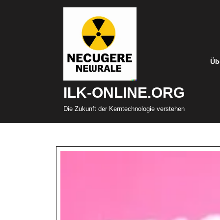
Zum
Inhalt
springen
Üb
ILK-ONLINE.ORG
Die Zukunft der Kerntechnologie verstehen