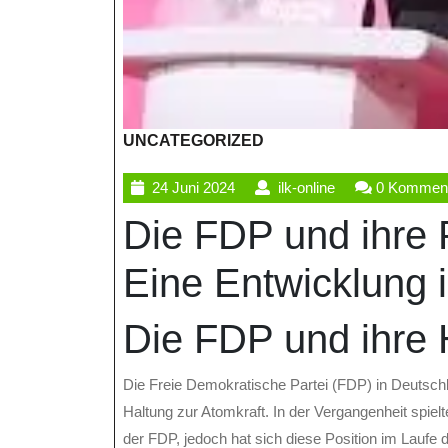
UNCATEGORIZED
24
ilk-
24 Juni 2024
ilk-online
0 Kommen
Juni
online
Die FDP und ihre P
2024
Eine Entwicklung 
Die FDP und ihre 
Die Freie Demokratische Partei (FDP) in Deutschl
Haltung zur Atomkraft. In der Vergangenheit spielt
der FDP, jedoch hat sich diese Position im Laufe d