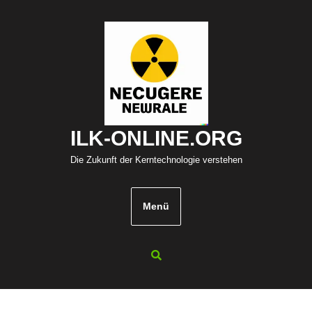
Zum
Inhalt
springen
ILK-ONLINE.ORG
Die Zukunft der Kerntechnologie verstehen
Menü