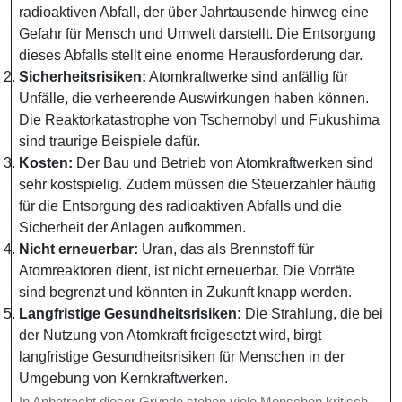
radioaktiven Abfall, der über Jahrtausende hinweg eine
Gefahr für Mensch und Umwelt darstellt. Die Entsorgung
dieses Abfalls stellt eine enorme Herausforderung dar.
Sicherheitsrisiken:
Atomkraftwerke sind anfällig für
Unfälle, die verheerende Auswirkungen haben können.
Die Reaktorkatastrophe von Tschernobyl und Fukushima
sind traurige Beispiele dafür.
Kosten:
Der Bau und Betrieb von Atomkraftwerken sind
sehr kostspielig. Zudem müssen die Steuerzahler häufig
für die Entsorgung des radioaktiven Abfalls und die
Sicherheit der Anlagen aufkommen.
Nicht erneuerbar:
Uran, das als Brennstoff für
Atomreaktoren dient, ist nicht erneuerbar. Die Vorräte
sind begrenzt und könnten in Zukunft knapp werden.
Langfristige Gesundheitsrisiken:
Die Strahlung, die bei
der Nutzung von Atomkraft freigesetzt wird, birgt
langfristige Gesundheitsrisiken für Menschen in der
Umgebung von Kernkraftwerken.
In Anbetracht dieser Gründe stehen viele Menschen kritisch