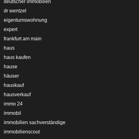
deutscher immobilien
dr wentzel
eigentumswohnung
expert
frankfurt am main
haus
haus kaufen
hause
häuser
hauskauf
hausverkauf
immo 24
immobil
immobilien sachverständige
immobilienscout