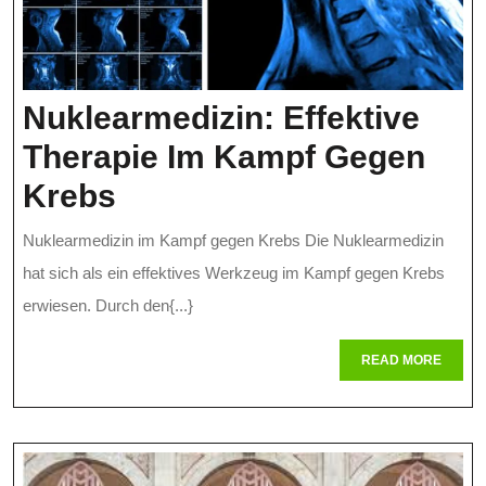
Nuklearmedizin: Effektive
Therapie Im Kampf Gegen
Nuklearmedizin:
Krebs
Effektive
Nuklearmedizin im Kampf gegen Krebs Die Nuklearmedizin
Therapie
hat sich als ein effektives Werkzeug im Kampf gegen Krebs
Im
erwiesen. Durch den{...}
Kampf
READ
READ MORE
MORE
Gegen
Krebs