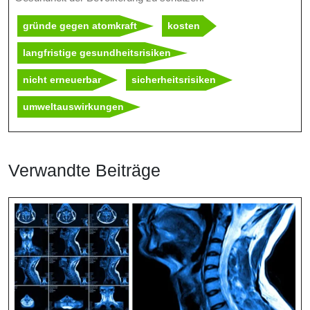
gründe gegen atomkraft
kosten
langfristige gesundheitsrisiken
nicht erneuerbar
sicherheitsrisiken
umweltauswirkungen
Verwandte Beiträge