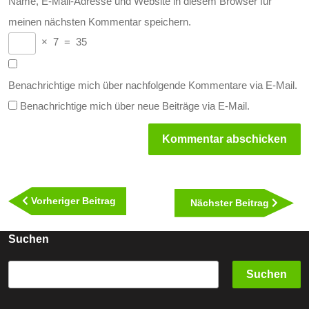
Name, E-Mail-Adresse und Website in diesem Browser für
meinen nächsten Kommentar speichern.
×
7
=
35
Benachrichtige mich über nachfolgende Kommentare via E-Mail.
Benachrichtige mich über neue Beiträge via E-Mail.
Beitragsnavigation
Vorheriger
Vorheriger Beitrag
Nächst
Nächster Beitrag
Beitrag
Beitra
Suchen
Suchen