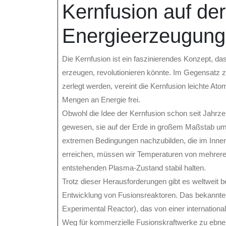
Kernfusion auf der
Energieerzeugung
Die Kernfusion ist ein faszinierendes Konzept, das
erzeugen, revolutionieren könnte. Im Gegensatz zu
zerlegt werden, vereint die Kernfusion leichte A
Mengen an Energie frei.
Obwohl die Idee der Kernfusion schon seit Jahrzeh
gewesen, sie auf der Erde in großem Maßstab umz
extremen Bedingungen nachzubilden, die im Innere
erreichen, müssen wir Temperaturen von mehreren 
entstehenden Plasma-Zustand stabil halten.
Trotz dieser Herausforderungen gibt es weltweit
Entwicklung von Fusionsreaktoren. Das bekanntest
Experimental Reactor), das von einer internationa
Weg für kommerzielle Fusionskraftwerke zu ebne