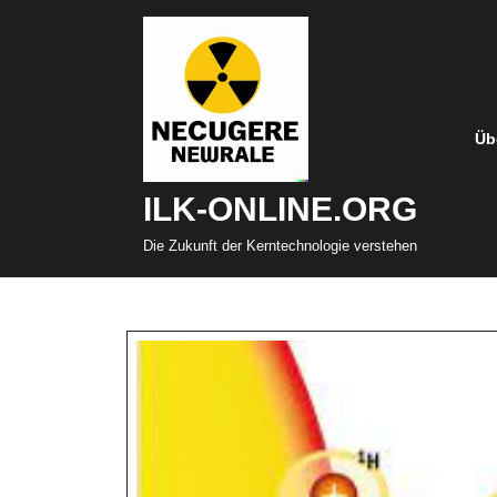
Zum
Inhalt
springen
Üb
ILK-ONLINE.ORG
Die Zukunft der Kerntechnologie verstehen