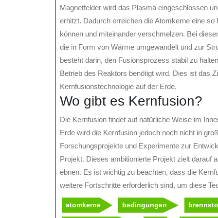
Magnetfelder wird das Plasma eingeschlossen un
erhitzt. Dadurch erreichen die Atomkerne eine so
können und miteinander verschmelzen. Bei diese
die in Form von Wärme umgewandelt und zur Str
besteht darin, den Fusionsprozess stabil zu halte
Betrieb des Reaktors benötigt wird. Dies ist das 
Kernfusionstechnologie auf der Erde.
Wo gibt es Kernfusion?
Die Kernfusion findet auf natürliche Weise im Inne
Erde wird die Kernfusion jedoch noch nicht in gr
Forschungsprojekte und Experimente zur Entwick
Projekt. Dieses ambitionierte Projekt zielt darau
ebnen. Es ist wichtig zu beachten, dass die Kernf
weitere Fortschritte erforderlich sind, um diese T
atomkerne
bedingungen
brennsto