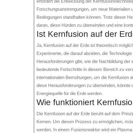
erfordert die Entwicklung der Kernfusionstechnolog
Forschungsanstrengungen, um neue Materialien u
Bedingungen standhalten können. Trotz dieser Her
daran, diese Hürden zu überwinden und eine kontro
Ist Kernfusion auf der Er
Ja, Kernfusion auf der Erde ist theoretisch mögli
Experimente, die darauf abzielen, die Technologie
Herausforderungen gibt, wie die Nachbildung der
bedeutende Fortschritte in diesem Bereich zu ve
internationalen Bemühungen, um die Kernfusion als
diese Herausforderungen zu überwinden, könnte 
Energiequelle für die Erde werden.
Wie funktioniert Kernfusi
Die Kernfusion auf der Erde beruht auf dem Prin
Kernen. Um diesen Prozess zu ermöglichen, müs
werden. In einem Fusionsreaktor wird ein Plasma 