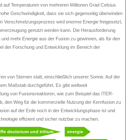
d auf Temperaturen von mehreren Millionen Grad Celsius
 hohe Geschwindigkeit, dass sie sich gegenseitig überwinden
m Verschmelzungsprozess wird enorme Energie freigesetzt,
omerzeugung genutzt werden kann. Die Herausforderung
n und mehr Energie aus der Fusion zu gewinnen, als für den
Ziel der Forschung und Entwicklung im Bereich der
ren von Sternen statt, einschließlich unserer Sonne. Auf der
oßem Maßstab durchgeführt. Es gibt weltweit
lung von Fusionsreaktoren, wie zum Beispiel das ITER-
f ab, den Weg für die kommerzielle Nutzung der Kernfusion zu
usion auf der Erde noch in der Entwicklungsphase ist und
echnologie effizient und sicher nutzbar zu machen.
ffe deuterium und tritium
energie