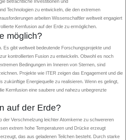
ie beträchtliche Investitionen und
nd Technologien zu entwickeln, die den extremen
ausforderungen arbeiten Wissenschaftler weltweit engagiert
llierte Kernfusion auf der Erde zu ermöglichen.
de möglich?
ch. Es gibt weltweit bedeutende Forschungsprojekte und
 zur kontrollierten Fusion zu entwickeln. Obwohl es noch
 extremen Bedingungen im Inneren von Sternen, sind
rzeichnen. Projekte wie ITER zeigen das Engagement und die
 zukünftige Energiequelle zu realisieren. Wenn es gelingt,
die Kernfusion eine saubere und nahezu unbegrenzte
on auf der Erde?
zip der Verschmelzung leichter Atomkerne zu schwereren
sen extrem hohe Temperaturen und Drücke erzeugt
erzeugt, das aus geladenen Teilchen besteht. Durch starke