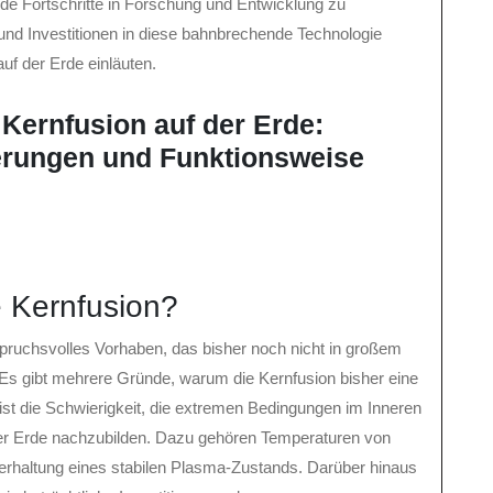
de Fortschritte in Forschung und Entwicklung zu
und Investitionen in diese bahnbrechende Technologie
uf der Erde einläuten.
 Kernfusion auf der Erde:
erungen und Funktionsweise
 Kernfusion?
pruchsvolles Vorhaben, das bisher noch nicht in großem
s gibt mehrere Gründe, warum die Kernfusion bisher eine
ist die Schwierigkeit, die extremen Bedingungen im Inneren
f der Erde nachzubilden. Dazu gehören Temperaturen von
erhaltung eines stabilen Plasma-Zustands. Darüber hinaus