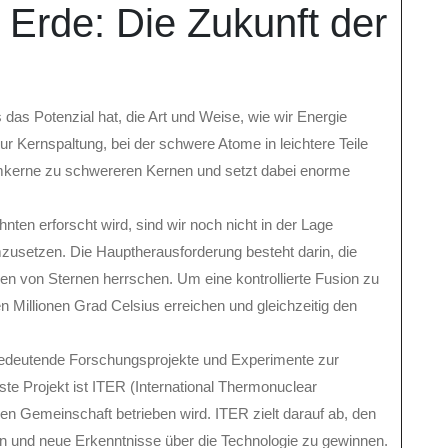
 Erde: Die Zukunft der
 das Potenzial hat, die Art und Weise, wie wir Energie
r Kernspaltung, bei der schwere Atome in leichtere Teile
tomkerne zu schwereren Kernen und setzt dabei enorme
nten erforscht wird, sind wir noch nicht in der Lage
usetzen. Die Hauptherausforderung besteht darin, die
n von Sternen herrschen. Um eine kontrollierte Fusion zu
Millionen Grad Celsius erreichen und gleichzeitig den
 bedeutende Forschungsprojekte und Experimente zur
e Projekt ist ITER (International Thermonuclear
len Gemeinschaft betrieben wird. ITER zielt darauf ab, den
n und neue Erkenntnisse über die Technologie zu gewinnen.