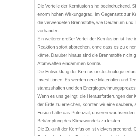
Die Vorteile der Kernfusion sind beeindruckend. S
enorm hohen Wirkungsgrad. Im Gegensatz zur Kern
die verwendeten Brennstoffe, wie Deuterium und T
vorhanden.
Ein weiterer großer Vorteil der Kernfusion ist ihre
Reaktion sofort abbrechen, ohne dass es zu einer
käme. Darüber hinaus sind die Brennstoffe nicht ge
Atomwaffen eindämmen könnte.
Die Entwicklung der Kernfusionstechnologie erfor
Investitionen. Es werden neue Materialien und T
standzuhalten und den Energiegewinnungsprozess e
Wenn es uns gelingt, die Herausforderungen der K
der Erde zu erreichen, könnten wir eine saubere,
Fusion hätte das Potenzial, unseren wachsenden 
Bekämpfung des Klimawandels zu leisten.
Die Zukunft der Kernfusion ist vielversprechend. 