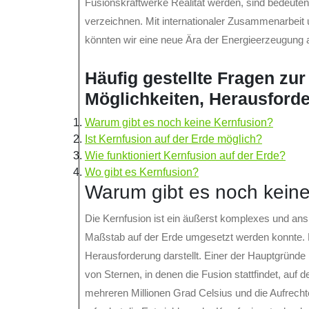
Fusionskraftwerke Realität werden, sind bedeuten
verzeichnen. Mit internationaler Zusammenarbeit 
könnten wir eine neue Ära der Energieerzeugung a
Häufig gestellte Fragen zur
Möglichkeiten, Herausford
Warum gibt es noch keine Kernfusion?
Ist Kernfusion auf der Erde möglich?
Wie funktioniert Kernfusion auf der Erde?
Wo gibt es Kernfusion?
Warum gibt es noch keine
Die Kernfusion ist ein äußerst komplexes und ans
Maßstab auf der Erde umgesetzt werden konnte. E
Herausforderung darstellt. Einer der Hauptgründe 
von Sternen, in denen die Fusion stattfindet, au
mehreren Millionen Grad Celsius und die Aufrecht