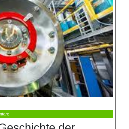
tare
 Geschichte der