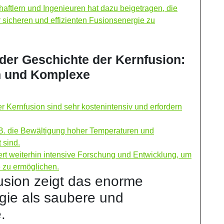
ftlern und Ingenieuren hat dazu beigetragen, die
 sicheren und effizienten Fusionsenergie zu
der Geschichte der Kernfusion:
n und Komplexe
 Kernfusion sind sehr kostenintensiv und erfordern
.B. die Bewältigung hoher Temperaturen und
 sind.
ert weiterhin intensive Forschung und Entwicklung, um
 zu ermöglichen.
usion zeigt das enorme
gie als saubere und
.