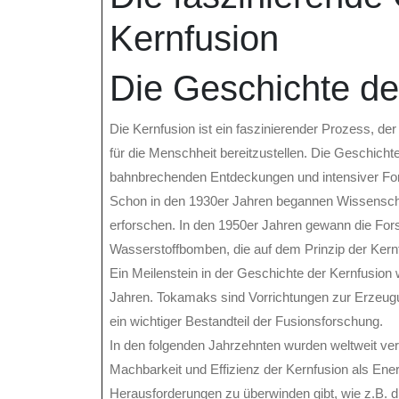
Kernfusion
Die Geschichte de
Die Kernfusion ist ein faszinierender Prozess, de
für die Menschheit bereitzustellen. Die Geschichte
bahnbrechenden Entdeckungen und intensiver Fo
Schon in den 1930er Jahren begannen Wissenschaft
erforschen. In den 1950er Jahren gewann die Fo
Wasserstoffbomben, die auf dem Prinzip der Kern
Ein Meilenstein in der Geschichte der Kernfusio
Jahren. Tokamaks sind Vorrichtungen zur Erzeugu
ein wichtiger Bestandteil der Fusionsforschung.
In den folgenden Jahrzehnten wurden weltweit ve
Machbarkeit und Effizienz der Kernfusion als Ene
Herausforderungen zu überwinden gibt, wie z.B. d