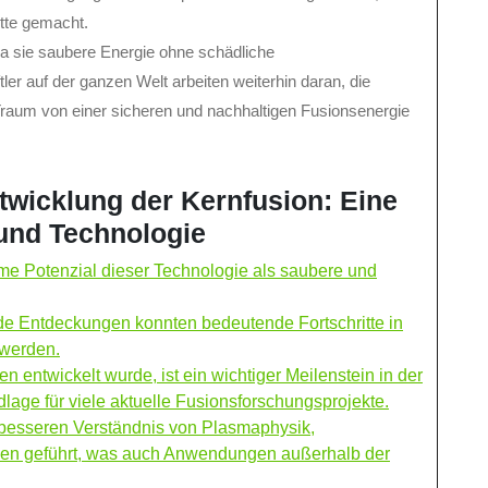
itte gemacht.
da sie saubere Energie ohne schädliche
er auf der ganzen Welt arbeiten weiterhin daran, die
raum von einer sicheren und nachhaltigen Fusionsenergie
ntwicklung der Kernfusion: Eine
und Technologie
me Potenzial dieser Technologie als saubere und
e Entdeckungen konnten bedeutende Fortschritte in
 werden.
entwickelt wurde, ist ein wichtiger Meilenstein in der
lage für viele aktuelle Fusionsforschungsprojekte.
 besseren Verständnis von Plasmaphysik,
ien geführt, was auch Anwendungen außerhalb der