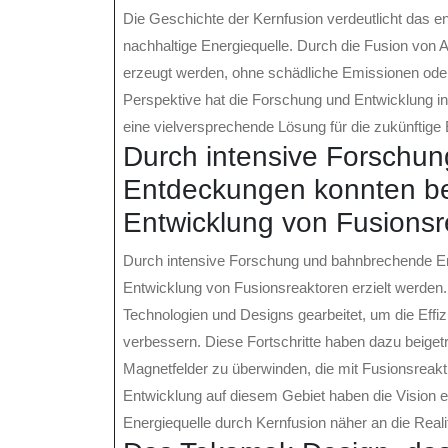
Die Geschichte der Kernfusion verdeutlicht das e
nachhaltige Energiequelle. Durch die Fusion vo
erzeugt werden, ohne schädliche Emissionen ode
Perspektive hat die Forschung und Entwicklung in
eine vielversprechende Lösung für die zukünftige
Durch intensive Forschu
Entdeckungen konnten bed
Entwicklung von Fusionsre
Durch intensive Forschung und bahnbrechende En
Entwicklung von Fusionsreaktoren erzielt werden.
Technologien und Designs gearbeitet, um die Effi
verbessern. Diese Fortschritte haben dazu beige
Magnetfelder zu überwinden, die mit Fusionsreakt
Entwicklung auf diesem Gebiet haben die Vision 
Energiequelle durch Kernfusion näher an die Reali