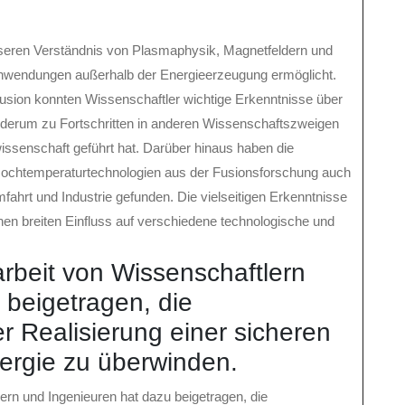
sseren Verständnis von Plasmaphysik, Magnetfeldern und
nwendungen außerhalb der Energieerzeugung ermöglicht.
fusion konnten Wissenschaftler wichtige Erkenntnisse über
derum zu Fortschritten in anderen Wissenschaftszweigen
issenschaft geführt hat. Darüber hinaus haben die
Hochtemperaturtechnologien aus der Fusionsforschung auch
hrt und Industrie gefunden. Die vielseitigen Erkenntnisse
en breiten Einfluss auf verschiedene technologische und
beit von Wissenschaftlern
 beigetragen, die
r Realisierung einer sicheren
nergie zu überwinden.
rn und Ingenieuren hat dazu beigetragen, die