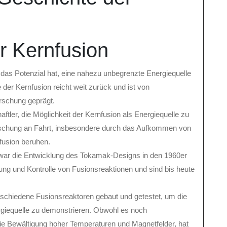
r Kernfusion
r das Potenzial hat, eine nahezu unbegrenzte Energiequelle
 der Kernfusion reicht weit zurück und ist von
rschung geprägt.
ler, die Möglichkeit der Kernfusion als Energiequelle zu
rschung an Fahrt, insbesondere durch das Aufkommen von
fusion beruhen.
n war die Entwicklung des Tokamak-Designs in den 1960er
ng und Kontrolle von Fusionsreaktionen und sind bis heute
rschiedene Fusionsreaktoren gebaut und getestet, um die
rgiequelle zu demonstrieren. Obwohl es noch
ie Bewältigung hoher Temperaturen und Magnetfelder, hat