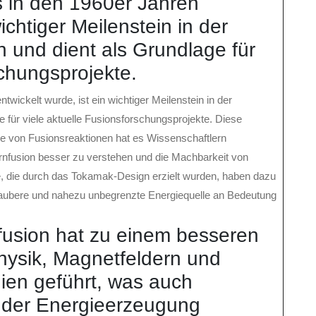
 in den 1960er Jahren
ichtiger Meilenstein in der
 und dient als Grundlage für
schungsprojekte.
ickelt wurde, ist ein wichtiger Meilenstein in der
 für viele aktuelle Fusionsforschungsprojekte. Diese
le von Fusionsreaktionen hat es Wissenschaftlern
rnfusion besser zu verstehen und die Machbarkeit von
e, die durch das Tokamak-Design erzielt wurden, haben dazu
 saubere und nahezu unbegrenzte Energiequelle an Bedeutung
fusion hat zu einem besseren
hysik, Magnetfeldern und
ien geführt, was auch
der Energieerzeugung