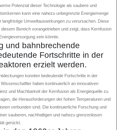
norme Potenzial dieser Technologie als saubere und
n Atomkernen kann eine nahezu unbegrenzte Energiemenge
r langfristige Umweltauswirkungen zu verursachen. Diese
 diesem Bereich vorangetrieben und zeigt, dass Kernfusion
 Energieversorgung sein könnte.
ng und bahnbrechende
eutende Fortschritte in der
aktoren erzielt werden.
tdeckungen konnten bedeutende Fortschritte in der
 Wissenschaftler haben kontinuierlich an innovativen
zienz und Machbarkeit der Kernfusion als Energiequelle zu
tragen, die Herausforderungen der hohen Temperaturen und
ionen verbunden sind. Die kontinuierliche Forschung und
einer sauberen, nachhaltigen und nahezu grenzenlosen
tät gerückt.