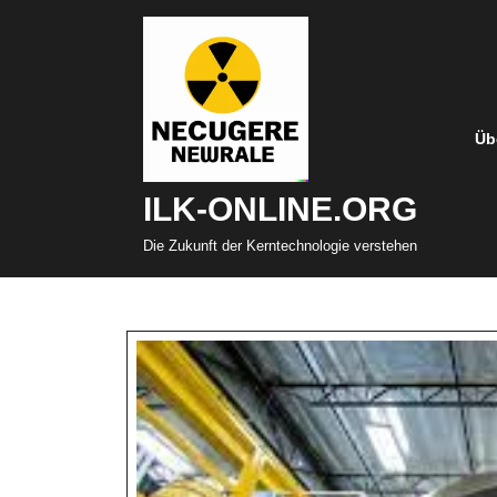
Zum
Inhalt
springen
Üb
ILK-ONLINE.ORG
Die Zukunft der Kerntechnologie verstehen