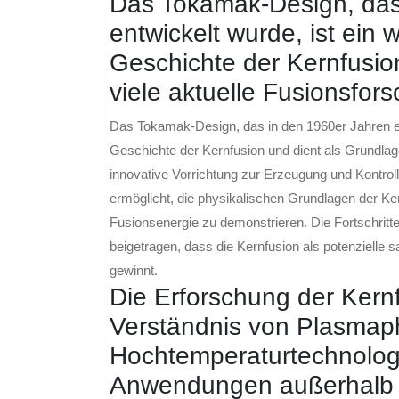
Das Tokamak-Design, das
entwickelt wurde, ist ein w
Geschichte der Kernfusion
viele aktuelle Fusionsfor
Das Tokamak-Design, das in den 1960er Jahren entw
Geschichte der Kernfusion und dient als Grundlage
innovative Vorrichtung zur Erzeugung und Kontrol
ermöglicht, die physikalischen Grundlagen der Ke
Fusionsenergie zu demonstrieren. Die Fortschritt
beigetragen, dass die Kernfusion als potenzielle
gewinnt.
Die Erforschung der Kern
Verständnis von Plasmap
Hochtemperaturtechnolog
Anwendungen außerhalb 