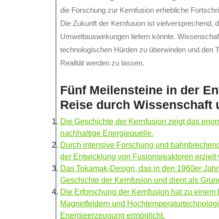
die Forschung zur Kernfusion erhebliche Fortschr
Die Zukunft der Kernfusion ist vielversprechend, 
Umweltauswirkungen liefern könnte. Wissenschaftl
technologischen Hürden zu überwinden und den T
Realität werden zu lassen.
Fünf Meilensteine in der E
Reise durch Wissenschaft 
Die Geschichte der Kernfusion zeigt das enor
nachhaltige Energiequelle.
Durch intensive Forschung und bahnbrechend
der Entwicklung von Fusionsreaktoren erzielt
Das Tokamak-Design, das in den 1960er Jahren 
Geschichte der Kernfusion und dient als Grund
Die Erforschung der Kernfusion hat zu einem
Magnetfeldern und Hochtemperaturtechnolog
Energieerzeugung ermöglicht.