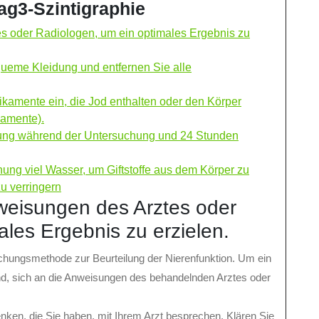
ag3-Szintigraphie
es oder Radiologen, um ein optimales Ergebnis zu
queme Kleidung und entfernen Sie alle
amente ein, die Jod enthalten oder den Körper
kamente).
gung während der Untersuchung und 24 Stunden
ung viel Wasser, um Giftstoffe aus dem Körper zu
u verringern
nweisungen des Arztes oder
les Ergebnis zu erzielen.
uchungsmethode zur Beurteilung der Nierenfunktion. Um ein
end, sich an die Anweisungen des behandelnden Arztes oder
enken, die Sie haben, mit Ihrem Arzt besprechen. Klären Sie