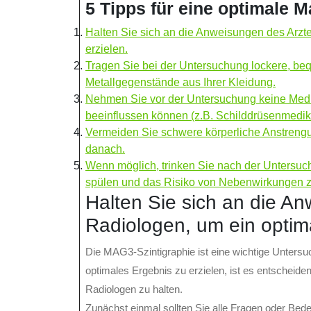
5 Tipps für eine optimale M
Halten Sie sich an die Anweisungen des Arzt
erzielen.
Tragen Sie bei der Untersuchung lockere, be
Metallgegenstände aus Ihrer Kleidung.
Nehmen Sie vor der Untersuchung keine Medik
beeinflussen können (z.B. Schilddrüsenmedi
Vermeiden Sie schwere körperliche Anstren
danach.
Wenn möglich, trinken Sie nach der Untersuch
spülen und das Risiko von Nebenwirkungen z
Halten Sie sich an die A
Radiologen, um ein optima
Die MAG3-Szintigraphie ist eine wichtige Unters
optimales Ergebnis zu erzielen, ist es entscheid
Radiologen zu halten.
Zunächst einmal sollten Sie alle Fragen oder Bed