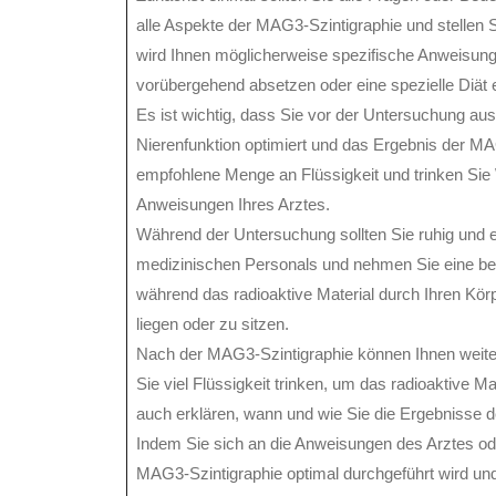
alle Aspekte der MAG3-Szintigraphie und stellen S
wird Ihnen möglicherweise spezifische Anweisun
vorübergehend absetzen oder eine spezielle Diät e
Es ist wichtig, dass Sie vor der Untersuchung aus
Nierenfunktion optimiert und das Ergebnis der MAG
empfohlene Menge an Flüssigkeit und trinken Si
Anweisungen Ihres Arztes.
Während der Untersuchung sollten Sie ruhig und 
medizinischen Personals und nehmen Sie eine be
während das radioaktive Material durch Ihren Körper
liegen oder zu sitzen.
Nach der MAG3-Szintigraphie können Ihnen wei
Sie viel Flüssigkeit trinken, um das radioaktive M
auch erklären, wann und wie Sie die Ergebnisse 
Indem Sie sich an die Anweisungen des Arztes ode
MAG3-Szintigraphie optimal durchgeführt wird und 