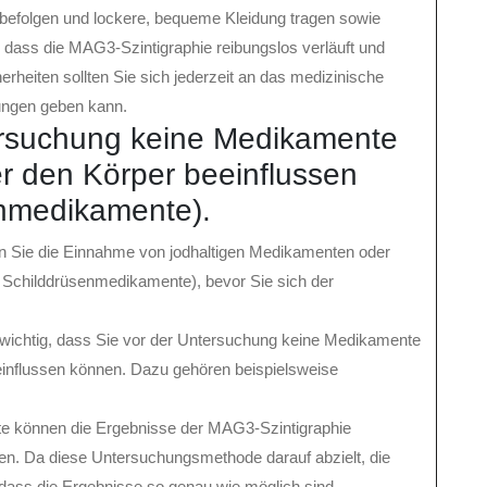
efolgen und lockere, bequeme Kleidung tragen sowie
, dass die MAG3-Szintigraphie reibungslos verläuft und
erheiten sollten Sie sich jederzeit an das medizinische
ungen geben kann.
rsuchung keine Medikamente
er den Körper beeinflussen
enmedikamente).
n Sie die Einnahme von jodhaltigen Medikamenten oder
e Schilddrüsenmedikamente), bevor Sie sich der
 wichtig, dass Sie vor der Untersuchung keine Medikamente
einflussen können. Dazu gehören beispielsweise
te können die Ergebnisse der MAG3-Szintigraphie
hren. Da diese Untersuchungsmethode darauf abzielt, die
, dass die Ergebnisse so genau wie möglich sind.