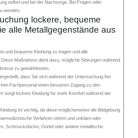
ng selbst und bei der Nachsorge. Bei Fragen oder
 zu wenden.
rsuchung lockere, bequeme
ie alle Metallgegenstände aus
ere und bequeme Kleidung zu tragen und alle
n. Diese Maßnahme dient dazu, mögliche Störungen während
nisse zu gewährleisten.
ergestellt, dass Sie sich während der Untersuchung frei
chen Fachpersonal einen besseren Zugang zu den
em sorgt lockere Kleidung für mehr Komfort während der
leidung ist wichtig, da diese möglicherweise die Bildgebung
earmedizinische Verfahren stören und unklare oder
tsam, Schmuckstücke, Gürtel oder andere metallische