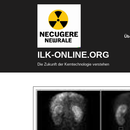
Zum
Inhalt
springen
Üb
ILK-ONLINE.ORG
Die Zukunft der Kerntechnologie verstehen