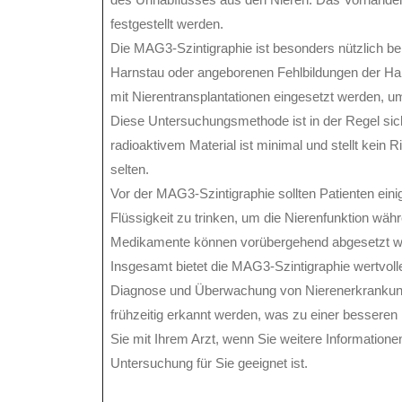
festgestellt werden.
Die MAG3-Szintigraphie ist besonders nützlich b
Harnstau oder angeborenen Fehlbildungen der Ha
mit Nierentransplantationen eingesetzt werden, u
Diese Untersuchungsmethode ist in der Regel si
radioaktivem Material ist minimal und stellt kein 
selten.
Vor der MAG3-Szintigraphie sollten Patienten eini
Flüssigkeit zu trinken, um die Nierenfunktion wä
Medikamente können vorübergehend abgesetzt we
Insgesamt bietet die MAG3-Szintigraphie wertvolle 
Diagnose und Überwachung von Nierenerkrankung
frühzeitig erkannt werden, was zu einer besseren
Sie mit Ihrem Arzt, wenn Sie weitere Information
Untersuchung für Sie geeignet ist.