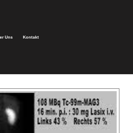
er Uns
Kontakt