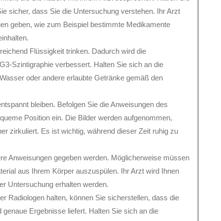
ie sicher, dass Sie die Untersuchung verstehen. Ihr Arzt
gen geben, wie zum Beispiel bestimmte Medikamente
inhalten.
reichend Flüssigkeit trinken. Dadurch wird die
3-Szintigraphie verbessert. Halten Sie sich an die
e Wasser oder andere erlaubte Getränke gemäß den
entspannt bleiben. Befolgen Sie die Anweisungen des
queme Position ein. Die Bilder werden aufgenommen,
 zirkuliert. Es ist wichtig, während dieser Zeit ruhig zu
tere Anweisungen gegeben werden. Möglicherweise müssen
aterial aus Ihrem Körper auszuspülen. Ihr Arzt wird Ihnen
der Untersuchung erhalten werden.
r Radiologen halten, können Sie sicherstellen, dass die
genaue Ergebnisse liefert. Halten Sie sich an die