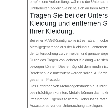
empfohlene Vorbereitung, während der Untersuchu
Unklarheiten zögern Sie nicht, sich an Ihren Arzt
Tragen Sie bei der Unte
Kleidung und entfernen S
Ihrer Kleidung.
Bei einer MAG3-Szintigraphie ist es ratsam, lock
Metallgegenstände aus der Kleidung zu entferne
der Untersuchung zu vermeiden und genaue Ergeb
Durch das Tragen von lockerer Kleidung wird sich
bewegen können. Dies ermöglicht dem medizinis
Bereichen, die untersucht werden sollen. Außerd
gesamten Prozedur.
Das Entfernen von Metallgegenständen aus Ihrer K
beeinträchtigen könnten. Metalle können das nukl
irreführende Ergebnisse liefern. Daher ist es ra
Accessoires vor der Untersuchung abzulegen.