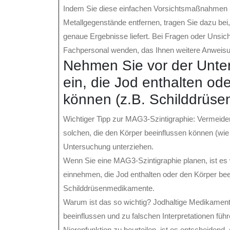
Indem Sie diese einfachen Vorsichtsmaßnahmen b
Metallgegenstände entfernen, tragen Sie dazu bei
genaue Ergebnisse liefert. Bei Fragen oder Unsich
Fachpersonal wenden, das Ihnen weitere Anweis
Nehmen Sie vor der Unte
ein, die Jod enthalten od
können (z.B. Schilddrüs
Wichtiger Tipp zur MAG3-Szintigraphie: Vermeide
solchen, die den Körper beeinflussen können (wi
Untersuchung unterziehen.
Wenn Sie eine MAG3-Szintigraphie planen, ist es
einnehmen, die Jod enthalten oder den Körper be
Schilddrüsenmedikamente.
Warum ist das so wichtig? Jodhaltige Medikamen
beeinflussen und zu falschen Interpretationen fü
Nierenfunktion zu beurteilen, ist es entscheidend