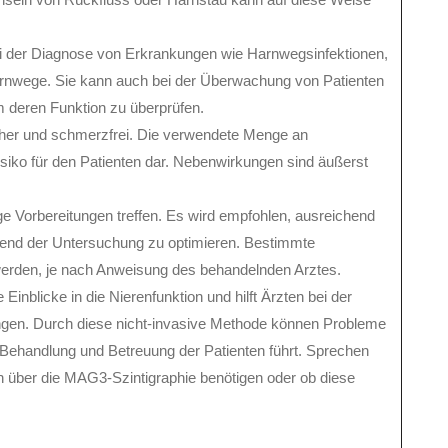
ei der Diagnose von Erkrankungen wie Harnwegsinfektionen,
rnwege. Sie kann auch bei der Überwachung von Patienten
m deren Funktion zu überprüfen.
cher und schmerzfrei. Die verwendete Menge an
Risiko für den Patienten dar. Nebenwirkungen sind äußerst
ge Vorbereitungen treffen. Es wird empfohlen, ausreichend
hrend der Untersuchung zu optimieren. Bestimmte
rden, je nach Anweisung des behandelnden Arztes.
Einblicke in die Nierenfunktion und hilft Ärzten bei der
en. Durch diese nicht-invasive Methode können Probleme
 Behandlung und Betreuung der Patienten führt. Sprechen
en über die MAG3-Szintigraphie benötigen oder ob diese