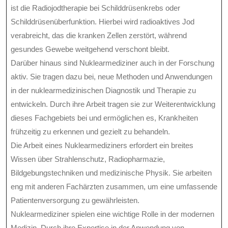
ist die Radiojodtherapie bei Schilddrüsenkrebs oder
Schilddrüsenüberfunktion. Hierbei wird radioaktives Jod
verabreicht, das die kranken Zellen zerstört, während
gesundes Gewebe weitgehend verschont bleibt.
Darüber hinaus sind Nuklearmediziner auch in der Forschung
aktiv. Sie tragen dazu bei, neue Methoden und Anwendungen
in der nuklearmedizinischen Diagnostik und Therapie zu
entwickeln. Durch ihre Arbeit tragen sie zur Weiterentwicklung
dieses Fachgebiets bei und ermöglichen es, Krankheiten
frühzeitig zu erkennen und gezielt zu behandeln.
Die Arbeit eines Nuklearmediziners erfordert ein breites
Wissen über Strahlenschutz, Radiopharmazie,
Bildgebungstechniken und medizinische Physik. Sie arbeiten
eng mit anderen Fachärzten zusammen, um eine umfassende
Patientenversorgung zu gewährleisten.
Nuklearmediziner spielen eine wichtige Rolle in der modernen
Medizin. Durch ihre Expertise in der Anwendung von