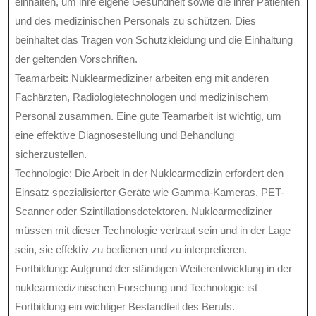
einhalten, um ihre eigene Gesundheit sowie die ihrer Patienten
und des medizinischen Personals zu schützen. Dies
beinhaltet das Tragen von Schutzkleidung und die Einhaltung
der geltenden Vorschriften.
Teamarbeit: Nuklearmediziner arbeiten eng mit anderen
Fachärzten, Radiologietechnologen und medizinischem
Personal zusammen. Eine gute Teamarbeit ist wichtig, um
eine effektive Diagnosestellung und Behandlung
sicherzustellen.
Technologie: Die Arbeit in der Nuklearmedizin erfordert den
Einsatz spezialisierter Geräte wie Gamma-Kameras, PET-
Scanner oder Szintillationsdetektoren. Nuklearmediziner
müssen mit dieser Technologie vertraut sein und in der Lage
sein, sie effektiv zu bedienen und zu interpretieren.
Fortbildung: Aufgrund der ständigen Weiterentwicklung in der
nuklearmedizinischen Forschung und Technologie ist
Fortbildung ein wichtiger Bestandteil des Berufs.