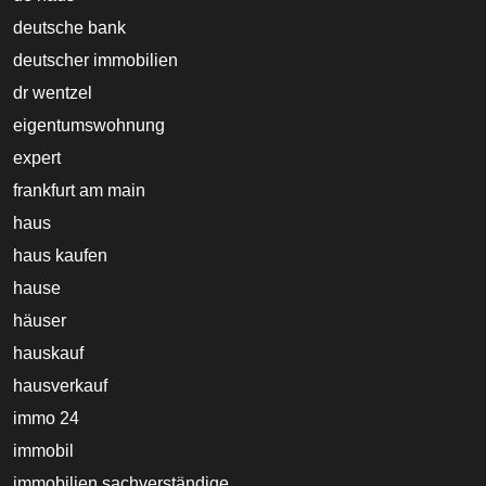
deutsche bank
deutscher immobilien
dr wentzel
eigentumswohnung
expert
frankfurt am main
haus
haus kaufen
hause
häuser
hauskauf
hausverkauf
immo 24
immobil
immobilien sachverständige