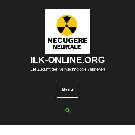
Zum
Inhalt
springen
ILK-ONLINE.ORG
Die Zukunft der Kerntechnologie verstehen
Menü