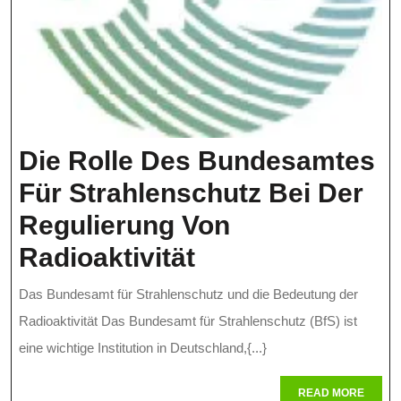
Die Rolle Des Bundesamtes
Für Strahlenschutz Bei Der
Regulierung Von
Die
Radioaktivität
Rolle
Das Bundesamt für Strahlenschutz und die Bedeutung der
Des
Radioaktivität Das Bundesamt für Strahlenschutz (BfS) ist
Bundesamtes
eine wichtige Institution in Deutschland,{...}
Für
READ
READ MORE