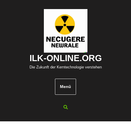
Zum
Inhalt
springen
ILK-ONLINE.ORG
Die Zukunft der Kerntechnologie verstehen
Menü