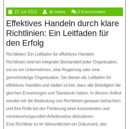
22
ilk-
22 Juli 2023
ilk-online
0 Kommentare
Juli
online
Effektives Handeln durch klare
2023
Richtlinien: Ein Leitfaden für
den Erfolg
Richtlinien: Ein Leitfaden für effektives Handeln
Richtlinien sind ein integraler Bestandteil jeder Organisation,
sei es ein Unternehmen, eine Regierung oder eine
gemeinnützige Organisation. Sie dienen als Leitfaden für
effektives Handeln und stellen sicher, dass alle Beteiligten die
gleichen Erwartungen und Standards haben. In diesem Artikel
werden wir die Bedeutung von Richtlinien genauer betrachten
und ihre Rolle bei der Förderung einer konsistenten und
verantwortungsvollen Arbeitsweise diskutieren.
Eine Richtlinie ist im Wesentlichen ein Dokument, das