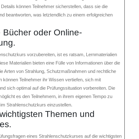
etails können Teilnehmer sicherstellen, dass sie die
d beantworten, was letztendlich zu einem erfolgreichen
e Bücher oder Online-
ung.
enschutzkurs vorzubereiten, ist es ratsam, Lernmaterialien
se Materialien bieten eine Fülle von Informationen über die
ie Arten von Strahlung, Schutzmaßnahmen und rechtliche
n können Teilnehmer ihr Wissen vertiefen, sich mit
 sich optimal auf die Prüfungssituation vorbereiten. Die
glicht es den Teilnehmern, in ihrem eigenen Tempo zu
 im Strahlenschutzkurs einzustellen.
e wichtigsten Themen und
es.
Prüfungsfragen eines Strahlenschutzkurses auf die wichtigsten