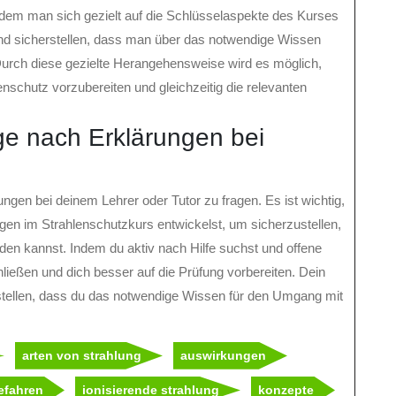
dem man sich gezielt auf die Schlüsselaspekte des Kurses
und sicherstellen, dass man über das notwendige Wissen
 Durch diese gezielte Herangehensweise wird es möglich,
enschutz vorzubereiten und gleichzeitig die relevanten
age nach Erklärungen bei
.
ngen bei deinem Lehrer oder Tutor zu fragen. Es ist wichtig,
agen im Strahlenschutzkurs entwickelst, um sicherzustellen,
den kannst. Indem du aktiv nach Hilfe suchst und offene
ließen und dich besser auf die Prüfung vorbereiten. Dein
zustellen, dass du das notwendige Wissen für den Umgang mit
arten von strahlung
auswirkungen
efahren
ionisierende strahlung
konzepte