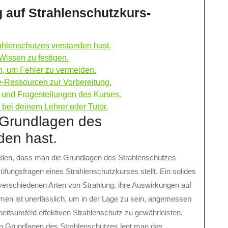
g auf Strahlenschutzkurs-
rahlenschutzes verstanden hast.
Wissen zu festigen.
n, um Fehler zu vermeiden.
e-Ressourcen zur Vorbereitung.
n und Fragestellungen des Kurses.
n bei deinem Lehrer oder Tutor.
e Grundlagen des
den hast.
ellen, dass man die Grundlagen des Strahlenschutzes
üfungsfragen eines Strahlenschutzkurses stellt. Ein solides
verschiedenen Arten von Strahlung, ihre Auswirkungen auf
n ist unerlässlich, um in der Lage zu sein, angemessen
beitsumfeld effektiven Strahlenschutz zu gewährleisten.
en Grundlagen des Strahlenschutzes legt man das