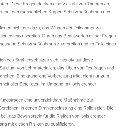
sten. Diese Fragen decken eine Vielzahl von Themen ab,
ungen auf den menschlichen Körper, Schutzmaßnahmen und
dienen nicht nur dazu, das Wissen der Teilnehmer zu
uationen vorzubereiten. Durch das Beantworten dieser Fragen
gemessene Schutzmaßnahmen zu ergreifen und im Falle eines
ich des Strahlenschutzes sich intensiv auf diese
 Studium von Lehrmaterialien, das Üben von Testfragen und
ehen. Eine gründliche Vorbereitung trägt nicht nur zum
heit aller Beteiligten im Umgang mit ionisierender
rüfungsfragen eine unverzichtbare Maßnahme zur
ereichen, in denen Strahlenbelastung eine Rolle spielt. Die
bei, das Bewusstsein für die Risiken von ionisierender
g mit diesen Risiken zu qualifizieren.