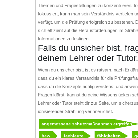
Themen und Fragestellungen zu konzentrieren. In
fokussiert, kann man sein Verständnis vertiefen 
verfügt, um die Prüfung erfolgreich zu bestehen.
sich effizient auf die Herausforderungen im Strahl
Informationen zu festigen.
Falls du unsicher bist, fr
deinem Lehrer oder Tutor
Wenn du unsicher bist, ist es ratsam, nach Erkläru
dass du ein klares Verständnis für die Prüfungsfr
dass du die Konzepte richtig verstehst und anwen
Fragen klärst, kannst du deine Wissenslücken sch
Lehrer oder Tutor steht dir zur Seite, um sicher
ionisierender Strahlung verinnerlichst.
angemessene schutzmaßnahmen ergreifen
bew
fachleute
fähigkeiten
g