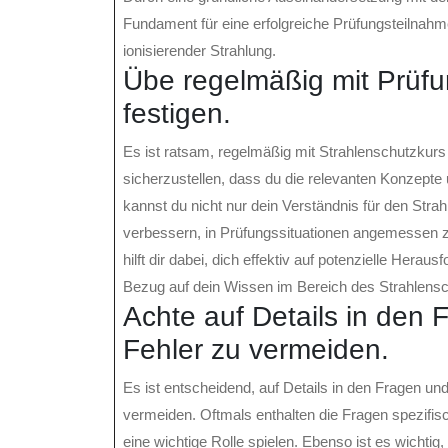
Fundament für eine erfolgreiche Prüfungsteilnahm
ionisierender Strahlung.
Übe regelmäßig mit Prüfu
festigen.
Es ist ratsam, regelmäßig mit Strahlenschutzkur
sicherzustellen, dass du die relevanten Konzepte
kannst du nicht nur dein Verständnis für den Stra
verbessern, in Prüfungssituationen angemessen zu
hilft dir dabei, dich effektiv auf potenzielle Hera
Bezug auf dein Wissen im Bereich des Strahlens
Achte auf Details in den
Fehler zu vermeiden.
Es ist entscheidend, auf Details in den Fragen u
vermeiden. Oftmals enthalten die Fragen spezifis
eine wichtige Rolle spielen. Ebenso ist es wichtig,