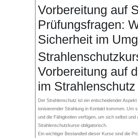
Mai
online
Vorbereitung auf 
2024
Prüfungsfragen: Wi
Sicherheit im Umg
Strahlenschutzkur
Vorbereitung auf 
im Strahlenschutz
Der Strahlenschutz ist ein entscheidender Aspekt
ionisierender Strahlung in Kontakt kommen. Um s
und die Fähigkeiten verfügen, um sich selbst und
Strahlenschutzkurse obligatorisch.
Ein wichtiger Bestandteil dieser Kurse sind die Pr