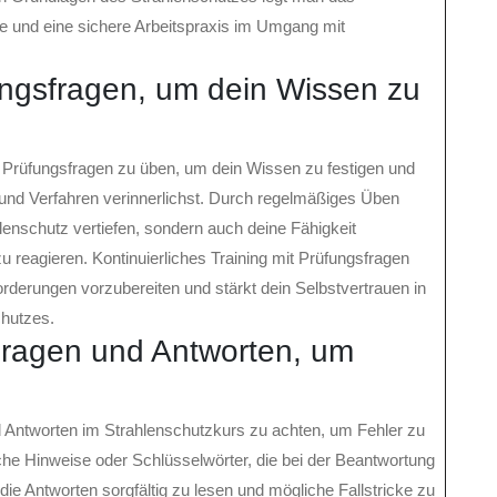
e und eine sichere Arbeitspraxis im Umgang mit
ngsfragen, um dein Wissen zu
s Prüfungsfragen zu üben, um dein Wissen zu festigen und
 und Verfahren verinnerlichst. Durch regelmäßiges Üben
hlenschutz vertiefen, sondern auch deine Fähigkeit
 reagieren. Kontinuierliches Training mit Prüfungsfragen
usforderungen vorzubereiten und stärkt dein Selbstvertrauen in
chutzes.
 Fragen und Antworten, um
nd Antworten im Strahlenschutzkurs zu achten, um Fehler zu
che Hinweise oder Schlüsselwörter, die bei der Beantwortung
 die Antworten sorgfältig zu lesen und mögliche Fallstricke zu