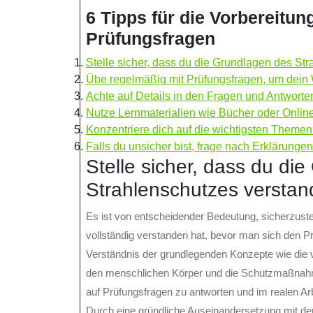
6 Tipps für die Vorbereitun
Prüfungsfragen
Stelle sicher, dass du die Grundlagen des St
Übe regelmäßig mit Prüfungsfragen, um dein 
Achte auf Details in den Fragen und Antworte
Nutze Lernmaterialien wie Bücher oder Onlin
Konzentriere dich auf die wichtigsten Theme
Falls du unsicher bist, frage nach Erklärunge
Stelle sicher, dass du di
Strahlenschutzes verstan
Es ist von entscheidender Bedeutung, sicherzust
vollständig verstanden hat, bevor man sich den Pr
Verständnis der grundlegenden Konzepte wie die 
den menschlichen Körper und die Schutzmaßnahme
auf Prüfungsfragen zu antworten und im realen Ar
Durch eine gründliche Auseinandersetzung mit d