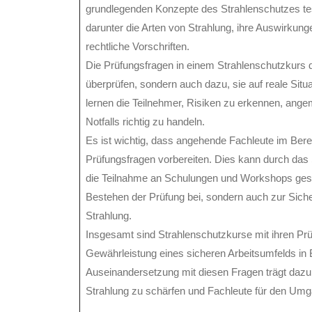
grundlegenden Konzepte des Strahlenschutzes te
darunter die Arten von Strahlung, ihre Auswirk
rechtliche Vorschriften.
Die Prüfungsfragen in einem Strahlenschutzkurs 
überprüfen, sondern auch dazu, sie auf reale Sit
lernen die Teilnehmer, Risiken zu erkennen, an
Notfalls richtig zu handeln.
Es ist wichtig, dass angehende Fachleute im Bere
Prüfungsfragen vorbereiten. Dies kann durch das
die Teilnahme an Schulungen und Workshops gesch
Bestehen der Prüfung bei, sondern auch zur Sicher
Strahlung.
Insgesamt sind Strahlenschutzkurse mit ihren P
Gewährleistung eines sicheren Arbeitsumfelds in B
Auseinandersetzung mit diesen Fragen trägt dazu 
Strahlung zu schärfen und Fachleute für den Umgan