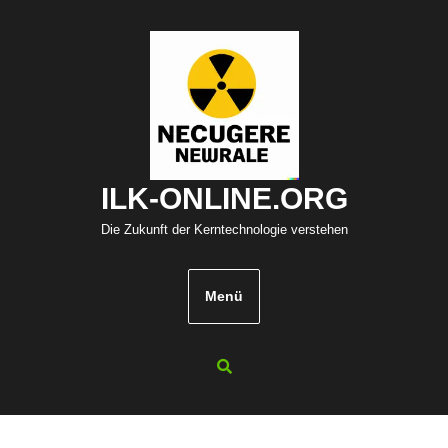
Zum
Inhalt
springen
ILK-ONLINE.ORG
Die Zukunft der Kerntechnologie verstehen
Menü