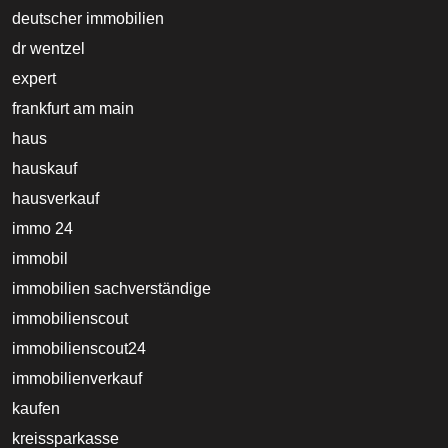
deutscher immobilien
dr wentzel
expert
frankfurt am main
haus
hauskauf
hausverkauf
immo 24
immobil
immobilien sachverständige
immobilienscout
immobilienscout24
immobilienverkauf
kaufen
kreissparkasse