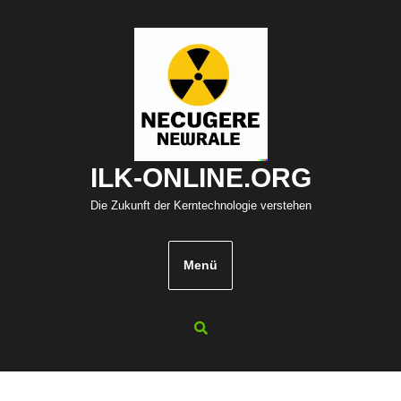
Zum
Inhalt
springen
ILK-ONLINE.ORG
Die Zukunft der Kerntechnologie verstehen
Menü