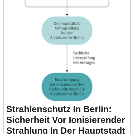
Strahlenschutz In Berlin:
Sicherheit Vor Ionisierender
St
Strahlung In Der Hauptstadt