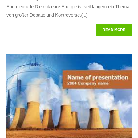
Und
2024
Energiequelle Die nukleare Energie ist seit langem ein Thema
Herausforderung
von großer Debatte und Kontroverse.{...}
Der
READ
READ MORE
Kernenergie
MORE