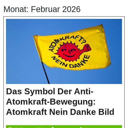
Monat:
Februar 2026
Das Symbol Der Anti-
Atomkraft-Bewegung:
Da
Atomkraft Nein Danke Bild
Sy