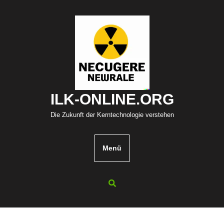
Zum
Inhalt
springen
ILK-ONLINE.ORG
Die Zukunft der Kerntechnologie verstehen
Menü