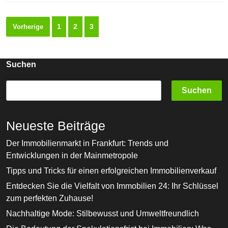
Handystrahlu
Seitennummerierung
1
2
3
Vorherige
der
Beiträge
Suchen
Suchen
Neueste Beiträge
Der Immobilienmarkt in Frankfurt: Trends und
Entwicklungen in der Mainmetropole
Tipps und Tricks für einen erfolgreichen Immobilienverkauf
Entdecken Sie die Vielfalt von Immobilien 24: Ihr Schlüssel
zum perfekten Zuhause!
Nachhaltige Mode: Stilbewusst und Umweltfreundlich