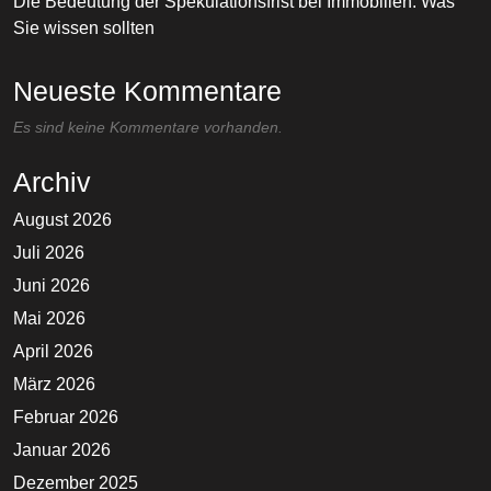
Die Bedeutung der Spekulationsfrist bei Immobilien: Was
Sie wissen sollten
Neueste Kommentare
Es sind keine Kommentare vorhanden.
Archiv
August 2026
Juli 2026
Juni 2026
Mai 2026
April 2026
März 2026
Februar 2026
Januar 2026
Dezember 2025