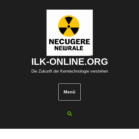
Zum
Inhalt
springen
ILK-ONLINE.ORG
Die Zukunft der Kerntechnologie verstehen
Menü