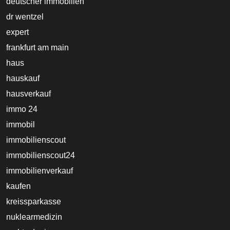
deutscher immobilien
dr wentzel
expert
frankfurt am main
haus
hauskauf
hausverkauf
immo 24
immobil
immobilienscout
immobilienscout24
immobilienverkauf
kaufen
kreissparkasse
nuklearmedizin