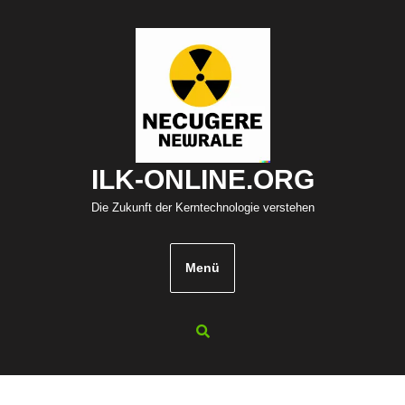
Zum
Inhalt
springen
ILK-ONLINE.ORG
Die Zukunft der Kerntechnologie verstehen
Menü