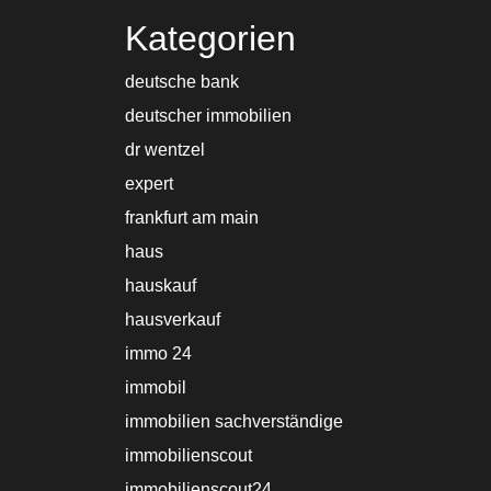
Kategorien
deutsche bank
deutscher immobilien
dr wentzel
expert
frankfurt am main
haus
hauskauf
hausverkauf
immo 24
immobil
immobilien sachverständige
immobilienscout
immobilienscout24