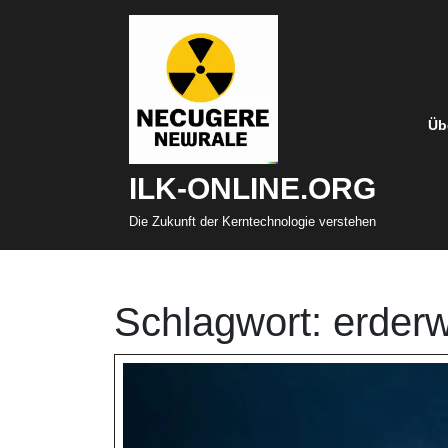
Zum
Inhalt
springen
Üb
ILK-ONLINE.ORG
Die Zukunft der Kerntechnologie verstehen
Schlagwort:
erder