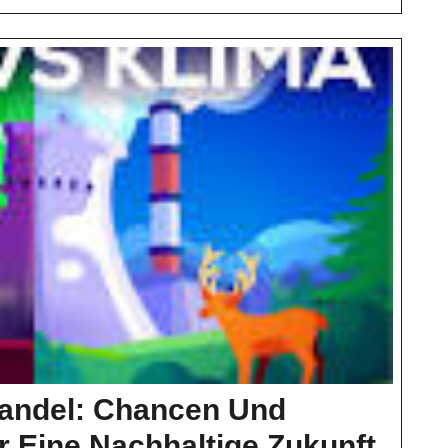
Handlung
andel: Chancen Und
Atom
 Eine Nachhaltige Zukunft