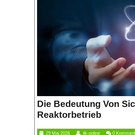
Die Bedeutung Von Sic
Die
Reaktorbetrieb
Bedeut
29
ilk-
29 Mai 2026
ilk-online
0 Komment