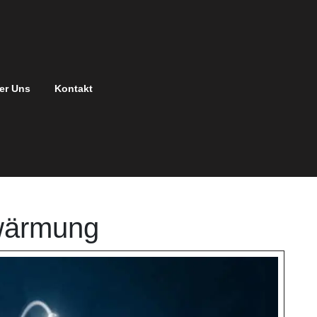
er Uns
Kontakt
wärmung