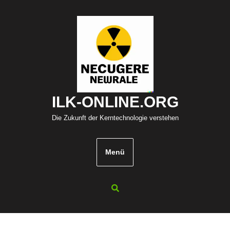
Zum
Inhalt
springen
ILK-ONLINE.ORG
Die Zukunft der Kerntechnologie verstehen
Menü