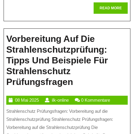
In
READ
READ MORE
Der
MORE
Gesundh
Vorbereitung Auf Die
Strahlenschutzprüfung:
Tipps Und Beispiele Für
Strahlenschutz
Vorbereitung
Prüfungsfragen
Auf
08
ilk-
08 Mai 2025
ilk-online
0 Kommentare
Die
Mai
online
Strahlenschutz Prüfungsfragen: Vorbereitung auf die
Strahlenschut
2025
Strahlenschutzprüfung Strahlenschutz Prüfungsfragen:
Tipps
Vorbereitung auf die Strahlenschutzprüfung Die