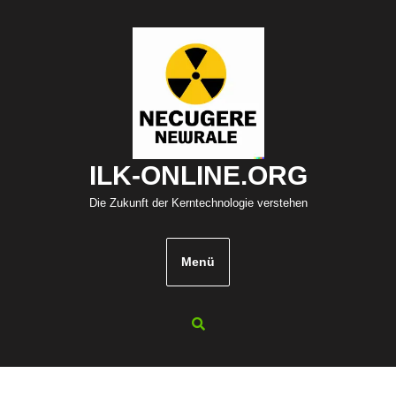
Zum
Inhalt
springen
ILK-ONLINE.ORG
Die Zukunft der Kerntechnologie verstehen
Menü