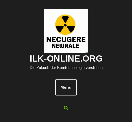
Zum
Inhalt
springen
ILK-ONLINE.ORG
Die Zukunft der Kerntechnologie verstehen
Menü