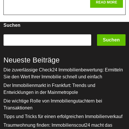
Der
READ
READ MORE
MORE
Finanziel
Aspekte
Suchen
Dieser
Energieq
Suchen
Neueste Beiträge
Die zuverlässige Check24 Immobilienbewertung: Ermitteln
Sie den Wert Ihrer Immobilie schnell und einfach
Der Immobilienmarkt in Frankfurt: Trends und
Entwicklungen in der Mainmetropole
Die wichtige Rolle von Immobiliengutachtern bei
Transaktionen
Tipps und Tricks für einen erfolgreichen Immobilienverkauf
Traumwohnung finden: Immobilienscout24 macht das