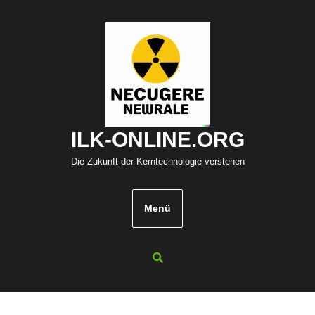
Zum
Inhalt
springen
ILK-ONLINE.ORG
Die Zukunft der Kerntechnologie verstehen
Menü