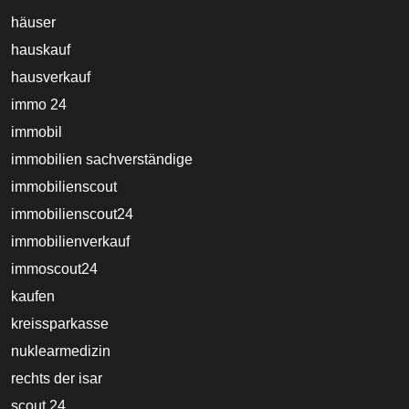
häuser
hauskauf
hausverkauf
immo 24
immobil
immobilien sachverständige
immobilienscout
immobilienscout24
immobilienverkauf
immoscout24
kaufen
kreissparkasse
nuklearmedizin
rechts der isar
scout 24