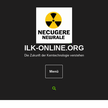
Zum
Inhalt
springen
ILK-ONLINE.ORG
Die Zukunft der Kerntechnologie verstehen
Menü